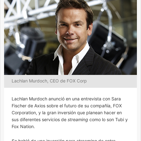
Lachlan Murdoch, CEO de FOX Corp
Lachlan Murdoch anunció en una entrevista con Sara
Fischer de Axios sobre el futuro de su compañía, FOX
Corporation, y la gran inversión que planean hacer en
sus diferentes servicios de
streaming
como lo son Tubi y
Fox Nation.
Se habló de una inversión para
streaming
de entre