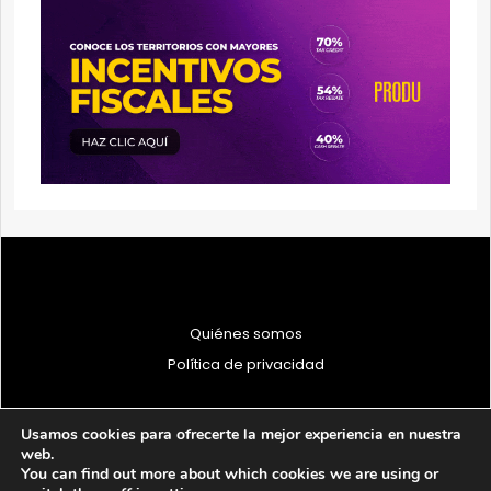
Quiénes somos
Política de privacidad
Usamos cookies para ofrecerte la mejor experiencia en nuestra
web.
You can find out more about which cookies we are using or
© 1997 - 2026 PRODU - Todos los derechos reservados