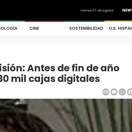
NEW
viernes 07 de agosto
NOLOGÍA
CINE
SOSTENIBILIDAD
U.S. HISPA
sión: Antes de fin de año
0 mil cajas digitales