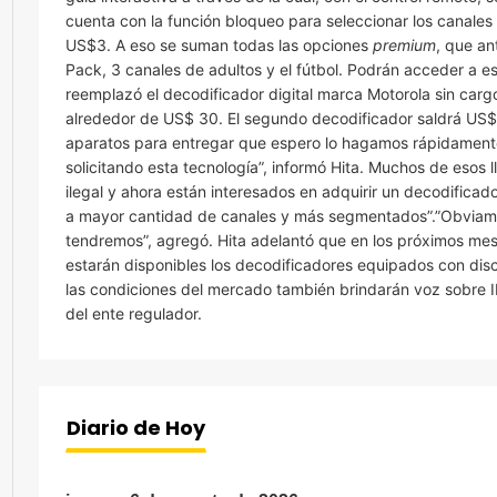
cuenta con la función bloqueo para seleccionar los canales
US$3. A eso se suman todas las opciones
premium
, que an
Pack, 3 canales de adultos y el fútbol. Podrán acceder a e
reemplazó el decodificador digital marca Motorola sin car
alrededor de US$ 30. El segundo decodificador saldrá US
aparatos para entregar que espero lo hagamos rápidament
solicitando esta tecnología”, informó Hita. Muchos de eso
ilegal y ahora están interesados en adquirir un decodificado
a mayor cantidad de canales y más segmentados”.”Obviame
tendremos”, agregó. Hita adelantó que en los próximos mese
estarán disponibles los decodificadores equipados con disc
las condiciones del mercado también brindarán voz sobre IP
del ente regulador.
Diario de Hoy