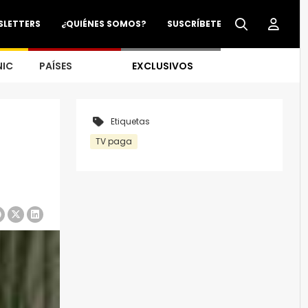
SLETTERS
¿QUIÉNES SOMOS?
SUSCRÍBETE
NIC
PAÍSES
EXCLUSIVOS
Etiquetas
TV paga