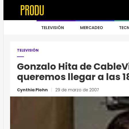
TELEVISIÓN
MERCADEO
TEC
TELEVISIÓN
Gonzalo Hita de CableVi
queremos llegar a las 18
Cynthia Plohn
|
29 de marzo de 2007