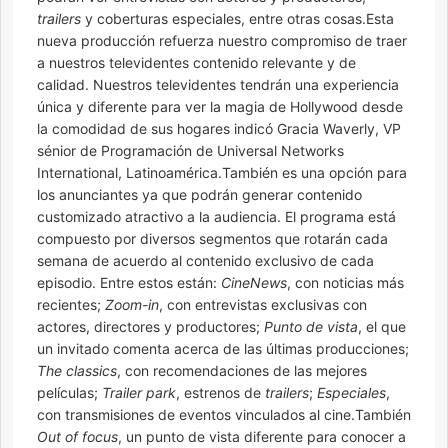
trailers
y coberturas especiales, entre otras cosas.Esta
nueva producción refuerza nuestro compromiso de traer
a nuestros televidentes contenido relevante y de
calidad. Nuestros televidentes tendrán una experiencia
única y diferente para ver la magia de Hollywood desde
la comodidad de sus hogares indicó Gracia Waverly, VP
sénior de Programación de Universal Networks
International, Latinoamérica.También es una opción para
los anunciantes ya que podrán generar contenido
customizado atractivo a la audiencia. El programa está
compuesto por diversos segmentos que rotarán cada
semana de acuerdo al contenido exclusivo de cada
episodio. Entre estos están:
CineNews
, con noticias más
recientes;
Zoom-in
, con entrevistas exclusivas con
actores, directores y productores;
Punto de vista
, el que
un invitado comenta acerca de las últimas producciones;
The classics
, con recomendaciones de las mejores
películas;
Trailer park
, estrenos de
trailers
;
Especiales
,
con transmisiones de eventos vinculados al cine.También
Out of focus
, un punto de vista diferente para conocer a