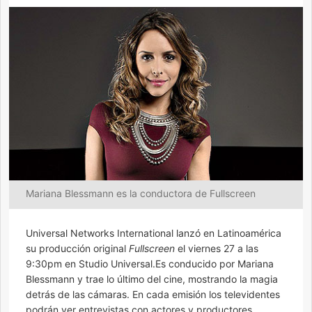
Mariana Blessmann es la conductora de Fullscreen
Universal Networks International lanzó en Latinoamérica
su producción original
Fullscreen
el viernes 27 a las
9:30pm en Studio Universal.Es conducido por Mariana
Blessmann y trae lo último del cine, mostrando la magia
detrás de las cámaras. En cada emisión los televidentes
podrán ver entrevistas con actores y productores,