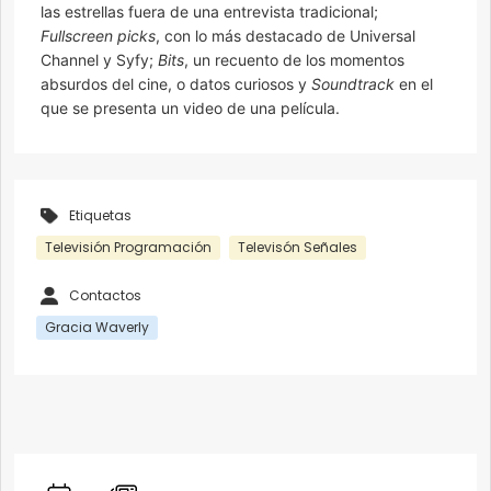
las estrellas fuera de una entrevista tradicional;
Fullscreen picks
, con lo más destacado de Universal
Channel y Syfy;
Bits
, un recuento de los momentos
absurdos del cine, o datos curiosos y
Soundtrack
en el
que se presenta un video de una película.
Etiquetas
Televisión Programación
Televisón Señales
Contactos
Gracia Waverly