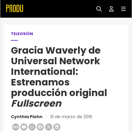
TELEVISIÓN
Gracia Waverly de
Universal Network
International:
Estrenamos
producción original
Fullscreen
Cynthia Plohn
|
31 de marzo de 2015