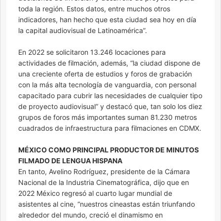
toda la región. Estos datos, entre muchos otros
indicadores, han hecho que esta ciudad sea hoy en día
la capital audiovisual de Latinoamérica”.
En 2022 se solicitaron 13.246 locaciones para
actividades de filmación, además, “la ciudad dispone de
una creciente oferta de estudios y foros de grabación
con la más alta tecnología de vanguardia, con personal
capacitado para cubrir las necesidades de cualquier tipo
de proyecto audiovisual” y destacó que, tan solo los diez
grupos de foros más importantes suman 81.230 metros
cuadrados de infraestructura para filmaciones en CDMX.
MÉXICO COMO PRINCIPAL PRODUCTOR DE MINUTOS
FILMADO DE LENGUA HISPANA
En tanto, Avelino Rodríguez, presidente de la Cámara
Nacional de la Industria Cinematográfica, dijo que en
2022 México regresó al cuarto lugar mundial de
asistentes al cine, “nuestros cineastas están triunfando
alrededor del mundo, creció el dinamismo en