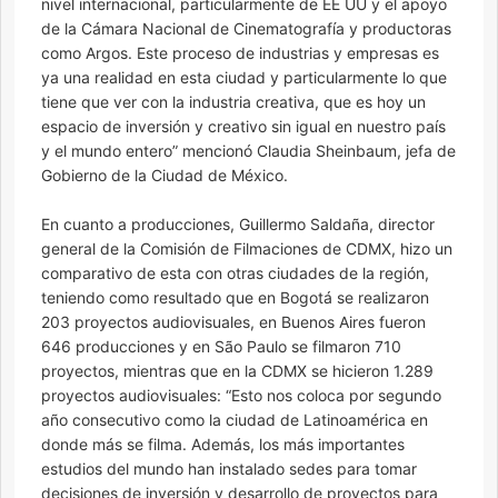
nivel internacional, particularmente de EE UU y el apoyo
de la Cámara Nacional de Cinematografía y productoras
como Argos. Este proceso de industrias y empresas es
ya una realidad en esta ciudad y particularmente lo que
tiene que ver con la industria creativa, que es hoy un
espacio de inversión y creativo sin igual en nuestro país
y el mundo entero” mencionó Claudia Sheinbaum, jefa de
Gobierno de la Ciudad de México.
En cuanto a producciones, Guillermo Saldaña, director
general de la Comisión de Filmaciones de CDMX, hizo un
comparativo de esta con otras ciudades de la región,
teniendo como resultado que en Bogotá se realizaron
203 proyectos audiovisuales, en Buenos Aires fueron
646 producciones y en São Paulo se filmaron 710
proyectos, mientras que en la CDMX se hicieron 1.289
proyectos audiovisuales: “Esto nos coloca por segundo
año consecutivo como la ciudad de Latinoamérica en
donde más se filma. Además, los más importantes
estudios del mundo han instalado sedes para tomar
decisiones de inversión y desarrollo de proyectos para