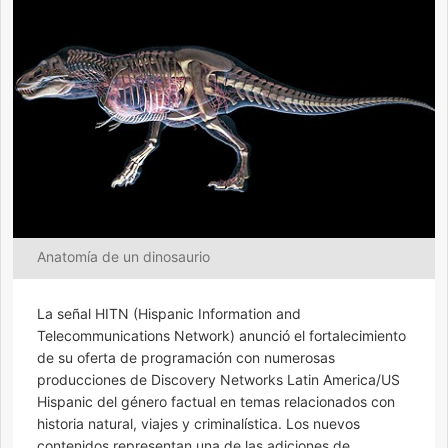
Anatomía de un dinosaurio
La señal HITN (Hispanic Information and
Telecommunications Network) anunció el fortalecimiento
de su oferta de programación con numerosas
producciones de Discovery Networks Latin America/US
Hispanic del género factual en temas relacionados con
historia natural, viajes y criminalística. Los nuevos
contenidos representan una de las adiciones de