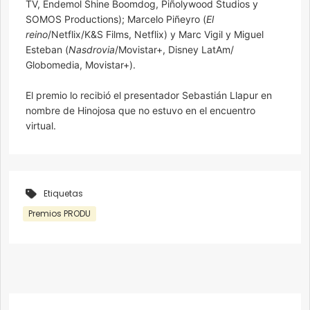
TV, Endemol Shine Boomdog, Piñolywood Studios y
SOMOS Productions); Marcelo Piñeyro (
El
reino
/Netflix/K&S Films, Netflix) y Marc Vigil y Miguel
Esteban (
Nasdrovia
/Movistar+, Disney LatAm/
Globomedia, Movistar+).
El premio lo recibió el presentador Sebastián Llapur en
nombre de Hinojosa que no estuvo en el encuentro
virtual.
Etiquetas
Premios PRODU