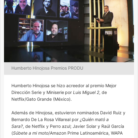
Humberto Hinojosa Premios PRODU
Humberto Hinojosa se hizo acreedor al premio Mejor
Dirección Serie y Miniserie
por
Luis Miguel 2
, de
Netflix/Gato Grande (México).
Además de Hinojosa, estuvieron nominados David Ruiz y
Bernardo De La Rosa Villareal por
¿Quién mató a
Sara?
, de Netflix y Perro azul; Javier Solar y Raúl García
(
Súbete a mi moto
/Amazon Prime Latinoamérica, WAPA