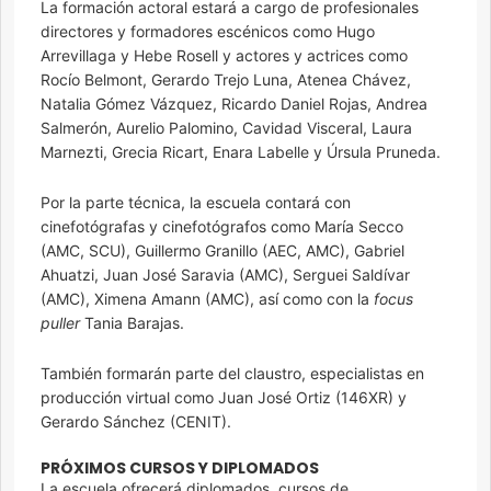
La formación actoral estará a cargo de profesionales
directores y formadores escénicos como Hugo
Arrevillaga y Hebe Rosell y actores y actrices como
Rocío Belmont, Gerardo Trejo Luna, Atenea Chávez,
Natalia Gómez Vázquez, Ricardo Daniel Rojas, Andrea
Salmerón, Aurelio Palomino, Cavidad Visceral, Laura
Marnezti, Grecia Ricart, Enara Labelle y Úrsula Pruneda.
Por la parte técnica, la escuela contará con
cinefotógrafas y cinefotógrafos como María Secco
(AMC, SCU), Guillermo Granillo (AEC, AMC), Gabriel
Ahuatzi, Juan José Saravia (AMC), Serguei Saldívar
(AMC), Ximena Amann (AMC), así como con la
focus
puller
Tania Barajas.
También formarán parte del claustro, especialistas en
producción virtual como Juan José Ortiz (146XR) y
Gerardo Sánchez (CENIT).
PRÓXIMOS CURSOS Y DIPLOMADOS
La escuela ofrecerá diplomados, cursos de