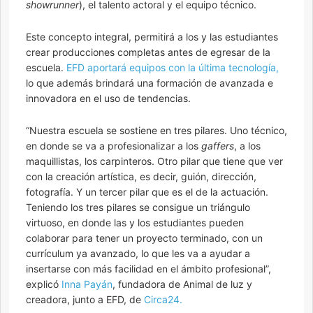
showrunner
), el talento actoral y el equipo técnico.
Este concepto integral, permitirá a los y las estudiantes
crear producciones completas antes de egresar de la
escuela.
EFD aportará equipos con la última tecnología,
lo que además brindará una formación de avanzada e
innovadora en el uso de tendencias.
“Nuestra escuela se sostiene en tres pilares. Uno técnico,
en donde se va a profesionalizar a los
gaffers
, a los
maquillistas, los carpinteros. Otro pilar que tiene que ver
con la creación artística, es decir, guión, dirección,
fotografía. Y un tercer pilar que es el de la actuación.
Teniendo los tres pilares se consigue un triángulo
virtuoso, en donde las y los estudiantes pueden
colaborar para tener un proyecto terminado, con un
currículum ya avanzado, lo que les va a ayudar a
insertarse con más facilidad en el ámbito profesional”,
explicó
Inna Payán
, fundadora de Animal de luz y
creadora, junto a EFD, de
Circa24.