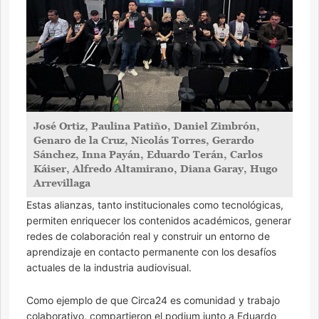
José Ortiz, Paulina Patiño, Daniel Zimbrón,
Genaro de la Cruz, Nicolás Torres, Gerardo
Sánchez, ⁠⁠Inna Payán, Eduardo Terán, Carlos
Káiser, Alfredo Altamirano, Diana Garay, ⁠⁠Hugo
Arrevillaga
Estas alianzas, tanto institucionales como tecnológicas,
permiten enriquecer los contenidos académicos, generar
redes de colaboración real y construir un entorno de
aprendizaje en contacto permanente con los desafíos
actuales de la industria audiovisual.
Como ejemplo de que Circa24 es comunidad y trabajo
colaborativo, compartieron el podium junto a Eduardo