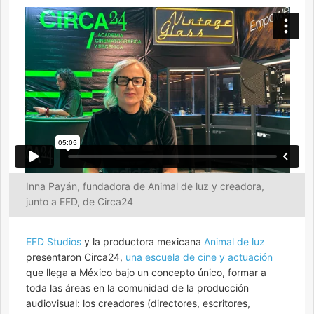
Inna Payán, fundadora de Animal de luz y creadora,
junto a EFD, de Circa24
EFD Studios
y la productora mexicana
Animal de luz
presentaron Circa24,
una escuela de cine y actuación
que llega a México bajo un concepto único, formar a
toda las áreas en la comunidad de la producción
audiovisual: los creadores (directores, escritores,