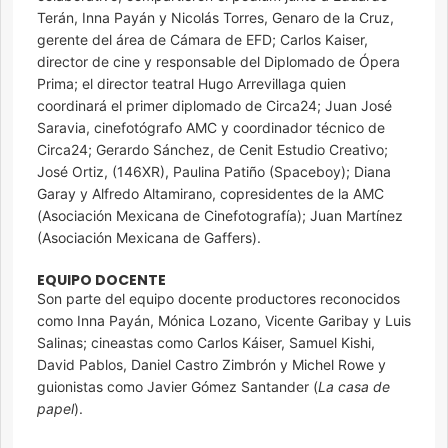
Terán, Inna Payán y Nicolás Torres, Genaro de la Cruz,
gerente del área de Cámara de EFD; Carlos Kaiser,
director de cine y responsable del Diplomado de Ópera
Prima; el director teatral Hugo Arrevillaga quien
coordinará el primer diplomado de Circa24; Juan José
Saravia, cinefotógrafo AMC y coordinador técnico de
Circa24; Gerardo Sánchez, de Cenit Estudio Creativo;
José Ortiz, (146XR), Paulina Patiño (Spaceboy); Diana
Garay y Alfredo Altamirano, copresidentes de la AMC
(Asociación Mexicana de Cinefotografía); Juan Martínez
(Asociación Mexicana de Gaffers).
EQUIPO DOCENTE
Son parte del equipo docente productores reconocidos
como Inna Payán, Mónica Lozano, Vicente Garibay y Luis
Salinas; cineastas como Carlos Káiser, Samuel Kishi,
David Pablos, Daniel Castro Zimbrón y Michel Rowe y
guionistas como Javier Gómez Santander (
La casa de
papel
).