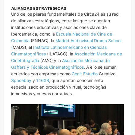
ALIANZAS ESTRATÉGICAS
Uno de los pilares fundamentales de Circa24 es su red
de alianzas estratégicas, entre las que se cuentan
instituciones educativas y asociaciones clave de
Iberoamérica, como la
Escuela Nacional de Cine de
Colombia
(ENNAC), la
Madrid Audiovisual Drama School
(
MADS), el
Instituto Latinoamericano en Ciencias
Cinematográficas
(ILATACC), la
Asociación Mexicana de
Cinefotografía
(AMC) y la
Asociación Mexicana de
Gaffers y Técnicos Cinematográficos
. A ello se suman
acuerdos con empresas como
Cenit Estudio
Creativo,
Spaceboy
y
146XR
, que aportan conocimiento
especializado en producción virtual, tecnologías
inmersivas y nuevas narrativas.