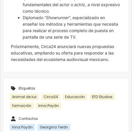
fundamentales del actor o actriz, a nivel expresivo
como técnico.
Diplomado “
Showrunner
”, especializado en
enseñar los métodos y herramientas que necesita
para realizar el proceso completo de puesta en
pantalla de una serie de TV.
Próximamente, Circa24 anunciará nuevas propuestas
educativas, ampliando su oferta para responder a las
necesidades del ecosistema audiovisual mexicano.
Etiquetas
Animal de luz
Circa24
Educación
EFD Studios
formación
Inna Payán
Contactos
Inna Payán
Georgina Terán