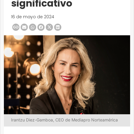
significativo
16 de mayo de 2024
Irantzu Diez-Gamboa, CEO de Mediapro Norteamérica