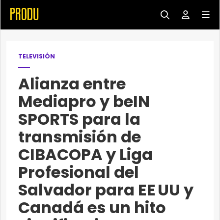
TELEVISIÓN
Alianza entre
Mediapro y beIN
SPORTS para la
transmisión de
CIBACOPA y Liga
Profesional del
Salvador para EE UU y
Canadá es un hito