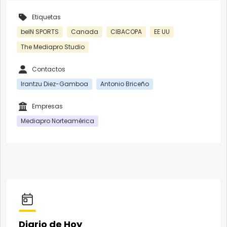
Etiquetas
beIN SPORTS
Canada
CIBACOPA
EE UU
The Mediapro Studio
Contactos
Irantzu Diez-Gamboa
Antonio Briceño
Empresas
Mediapro Norteamérica
Diario de Hoy