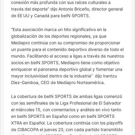
conexión más profunda con sus raíces culturales a
través del deporte” dijo Antonio Briceño, director general
de EE UU y Canadá para beIN SPORTS.
“Esta asociación marca un hito significativo en la
globalización de los deportes regionales, ya que
Mediapro continúa con su compromiso de proporcionar
un puente para el contenido deportivo diverso de todo el
mundo. Facilitando el acceso a ligas a través de nuestros
socios en beIN SPORTS, Mediapro tiene como objetivo
enriquecer el panorama deportivo global y fomentar una
mayor inclusividad dentro de la industria” dijo Irantzu
Diez-Gamboa, CEO de Mediapro Norteamérica.
La cobertura de beIN SPORTS de ambas ligas comenzó
con las semifinales de la Liga Profesional de El Salvador
el miércoles 15, con comentarios y análisis en vivo tanto
en beIN SPORTS en Español como en beIN SPORTS
XTRA en Español. La cobertura continúa con los
playoffs
de CIBACOPA el jueves 23, con cada partido transmitido