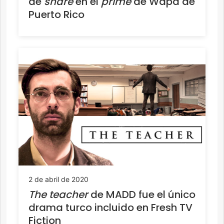
de
share
en el
prime
de Wapa de
Puerto Rico
2 de abril de 2020
The teacher
de MADD fue el único
drama turco incluido en Fresh TV
Fiction