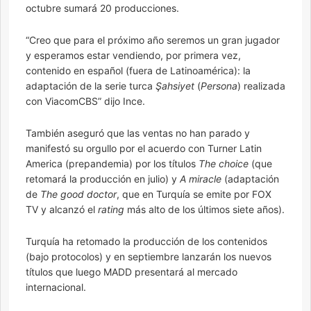
octubre sumará 20 producciones.
“Creo que para el próximo año seremos un gran jugador
y esperamos estar vendiendo, por primera vez,
contenido en español (fuera de Latinoamérica): la
adaptación de la serie turca
Şahsiyet
(
Persona
) realizada
con ViacomCBS” dijo Ince.
También aseguró que las ventas no han parado y
manifestó su orgullo por el acuerdo con Turner Latin
America (prepandemia) por los títulos
The choice
(que
retomará la producción en julio) y
A miracle
(adaptación
de
The good doctor
, que en Turquía se emite por FOX
TV y alcanzó el
rating
más alto de los últimos siete años).
Turquía ha retomado la producción de los contenidos
(bajo protocolos) y en septiembre lanzarán los nuevos
títulos que luego MADD presentará al mercado
internacional.