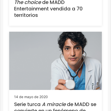
The choice
de MADD
Entertainment vendida a 70
territorios
14 de mayo de 2020
Serie turca
A miracle
de MADD se
convierte en un fenómeno de