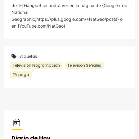
de. El
Hangout
se podrá ver en la página de {Google+ de
National
Geographic;https://plus.google.com/+NatGeo/posts} o
en {YouTube.com/NatGeo}
Etiquetas
Televisión Programación
Televisón Señales
TV paga
Diario de Hoy