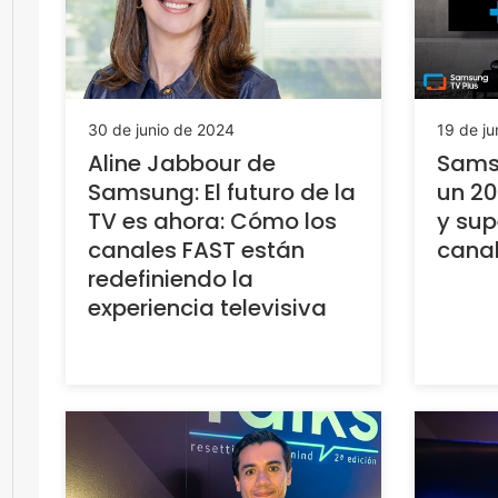
30 de junio de 2024
19 de ju
Aline Jabbour de
Samsu
Samsung: El futuro de la
un 20
TV es ahora: Cómo los
y sup
canales FAST están
canal
redefiniendo la
experiencia televisiva