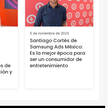
5 de noviembre de 2023
Santiago Cortés de
Samsung Ads México:
Es la mejor época para
ser un consumidor de
os de
entretenimiento
ción y