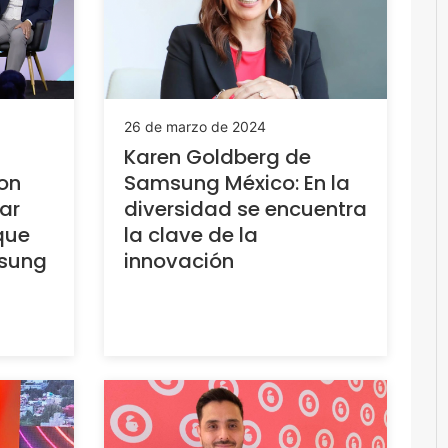
26 de marzo de 2024
Karen Goldberg de
on
Samsung México: En la
ar
diversidad se encuentra
que
la clave de la
sung
innovación