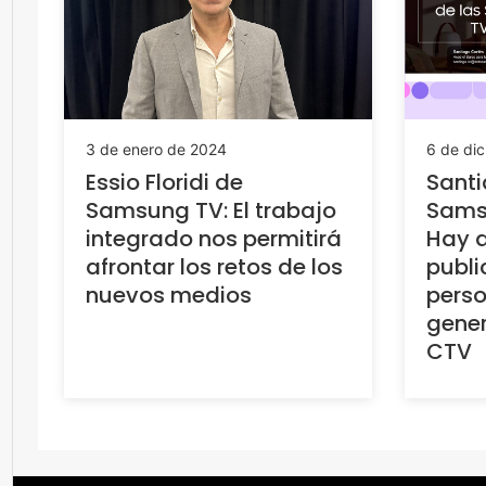
3 de enero de 2024
6 de di
Essio Floridi de
Santi
Samsung TV: El trabajo
Sams
integrado nos permitirá
Hay q
afrontar los retos de los
publi
nuevos medios
perso
gener
CTV