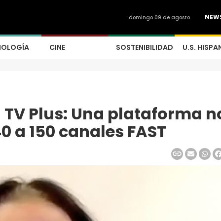
NEW
domingo 09 de agosto
NOLOGÍA
CINE
SOSTENIBILIDAD
U.S. HISPA
 TV Plus: Una plataforma n
0 a 150 canales FAST