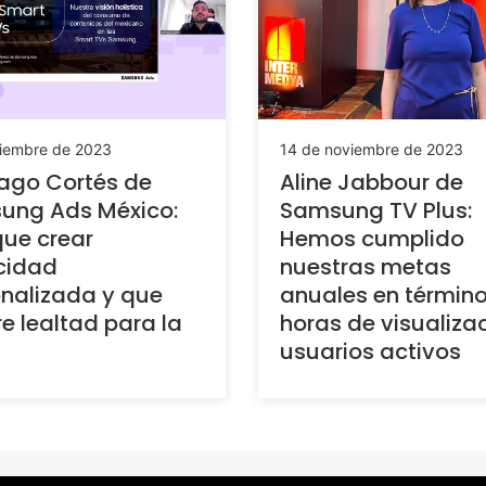
ciembre de 2023
14 de noviembre de 2023
ago Cortés de
Aline Jabbour de
ung Ads México:
Samsung TV Plus:
ue crear
Hemos cumplido
cidad
nuestras metas
nalizada y que
anuales en términ
e lealtad para la
horas de visualiza
usuarios activos