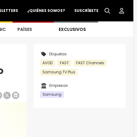
SLETTERS
¿QUIÉNES SOMOS?
SUSCRÍBETE
NIC
PAÍSES
EXCLUSIVOS
Etiquetas
AVOD
FAST
FAST Channels
o
Samsung TV Plus
Empresas
Samsung