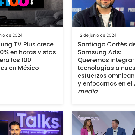
nio de 2024
12 de junio de 2024
ng TV Plus crece
Santiago Cortés d
0% en horas vistas
Samsung Ads:
era los 100
Queremos integrar
es en México
tecnologías a nues
esfuerzos omnican
y enfocarnos en el
media