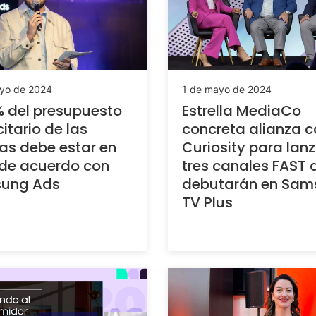
yo de 2024
1 de mayo de 2024
% del presupuesto
Estrella MediaCo
citario de las
concreta alianza c
s debe estar en
Curiosity para lanz
de acuerdo con
tres canales FAST 
ung Ads
debutarán en Sam
TV Plus