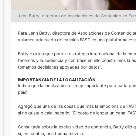
Jenn Batty, directora de Asociaciones de Contenido en Eu
Para Jenn Batty, directora de Asociaciones de Contenido e
volumen adecuado de canales FAST en una plataforma está 
Batty explica que para la estrategia internacional de la em
tenemos y la audiencia y con base en ello construimos la e
tomamos decisiones apoyadas por datos”.
IMPORTANCIA DE LA LOCALIZACIÓN
Indicó que la localización es muy importante para cada país
país”.
Agregó que una de las cosas que más la emociona de FAST 
si no gusta o cala, sacarlo. “El costo de lanzar un canal FA
Consultada sobre la exclusividad de contenido, Batty dijo 
sí, en cambio, una buena mezcla.