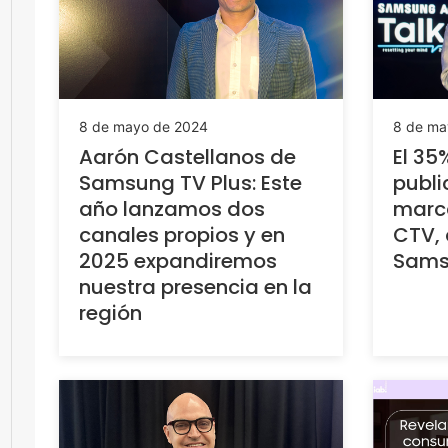
8 de mayo de 2024
8 de ma
Aarón Castellanos de
El 35
Samsung TV Plus: Este
publi
año lanzamos dos
marca
canales propios y en
CTV, 
2025 expandiremos
Sams
nuestra presencia en la
región