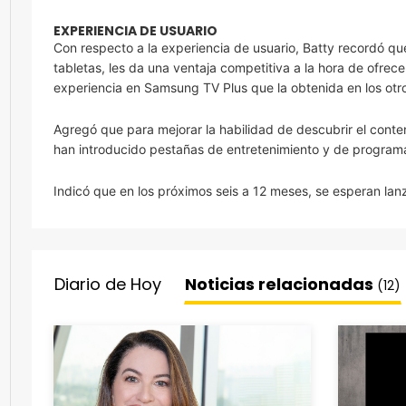
EXPERIENCIA DE USUARIO
Con respecto a la experiencia de usuario, Batty recordó que
tabletas, les da una ventaja competitiva a la hora de ofre
experiencia en Samsung TV Plus que la obtenida en los otros
Agregó que para mejorar la habilidad de descubrir el conten
han introducido pestañas de entretenimiento y de programac
Indicó que en los próximos seis a 12 meses, se esperan l
Diario de Hoy
Noticias relacionadas
(12)