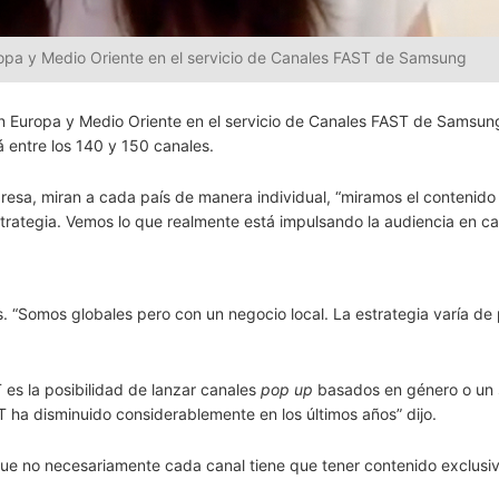
ropa y Medio Oriente en el servicio de Canales FAST de Samsung
n Europa y Medio Oriente en el servicio de Canales FAST de Samsung
entre los 140 y 150 canales.
presa, miran a cada país de manera individual, “miramos el contenido
strategia. Vemos lo que realmente está impulsando la audiencia en c
. “Somos globales pero con un negocio local. La estrategia varía de 
es la posibilidad de lanzar canales
pop up
basados en género o un s
ST ha disminuido considerablemente en los últimos años” dijo.
que no necesariamente cada canal tiene que tener contenido exclusi