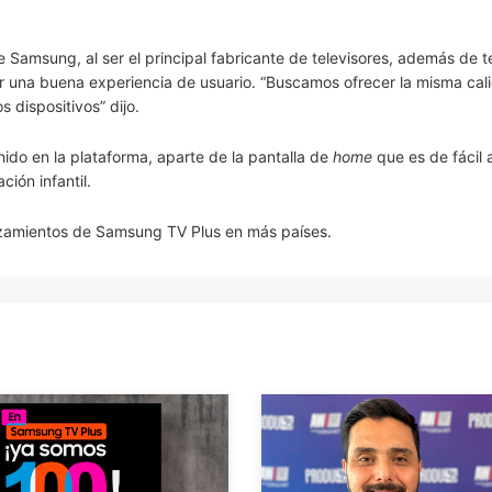
 Samsung, al ser el principal fabricante de televisores, además de t
cer una buena experiencia de usuario. “Buscamos ofrecer la misma cal
 dispositivos” dijo.
ido en la plataforma, aparte de la pantalla de
home
que es de fácil 
ión infantil.
anzamientos de Samsung TV Plus en más países.