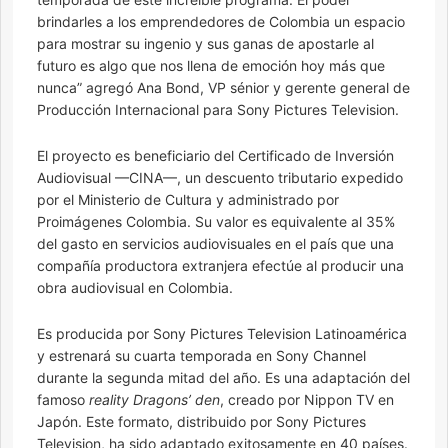
brindarles a los emprendedores de Colombia un espacio
para mostrar su ingenio y sus ganas de apostarle al
futuro es algo que nos llena de emoción hoy más que
nunca” agregó Ana Bond, VP sénior y gerente general de
Producción Internacional para Sony Pictures Television.
El proyecto es beneficiario del Certificado de Inversión
Audiovisual —CINA—, un descuento tributario expedido
por el Ministerio de Cultura y administrado por
Proimágenes Colombia. Su valor es equivalente al 35%
del gasto en servicios audiovisuales en el país que una
compañía productora extranjera efectúe al producir una
obra audiovisual en Colombia.
Es producida por Sony Pictures Television Latinoamérica
y estrenará su cuarta temporada en Sony Channel
durante la segunda mitad del año. Es una adaptación del
famoso
reality Dragons’ den
, creado por Nippon TV en
Japón. Este formato, distribuido por Sony Pictures
Television, ha sido adaptado exitosamente en 40 países.