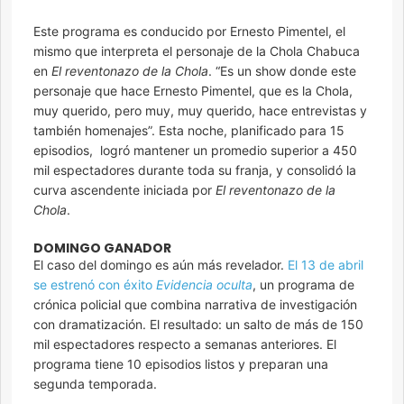
Este programa es conducido por Ernesto Pimentel, el
mismo que interpreta el personaje de la Chola Chabuca
en
El reventonazo de la Chola
. “Es un show donde este
personaje que hace Ernesto Pimentel, que es la Chola,
muy querido, pero muy, muy querido, hace entrevistas y
también homenajes”. Esta noche, planificado para 15
episodios, logró mantener un promedio superior a 450
mil espectadores durante toda su franja, y consolidó la
curva ascendente iniciada por
El reventonazo de la
Chola
.
DOMINGO GANADOR
El caso del domingo es aún más revelador.
El 13 de abril
se estrenó con éxito
Evidencia oculta
, un programa de
crónica policial que combina narrativa de investigación
con dramatización. El resultado: un salto de más de 150
mil espectadores respecto a semanas anteriores. El
programa tiene 10 episodios listos y preparan una
segunda temporada.