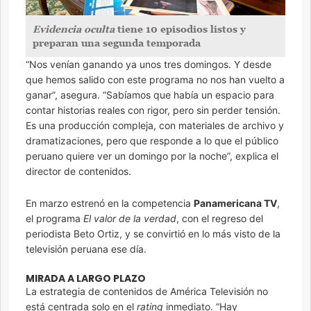
Evidencia oculta
tiene 10 episodios listos y
preparan una segunda temporada
“Nos venían ganando ya unos tres domingos. Y desde
que hemos salido con este programa no nos han vuelto a
ganar”, asegura. “Sabíamos que había un espacio para
contar historias reales con rigor, pero sin perder tensión.
Es una producción compleja, con materiales de archivo y
dramatizaciones, pero que responde a lo que el público
peruano quiere ver un domingo por la noche”, explica el
director de contenidos.
En marzo estrenó en la competencia
Panamericana TV
,
el programa
El valor de la verdad
, con el regreso del
periodista Beto Ortiz, y se convirtió en lo más visto de la
televisión peruana ese día.
MIRADA A LARGO PLAZO
La estrategia de contenidos de América Televisión no
está centrada solo en el
rating
inmediato. “Hay