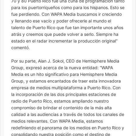
70 y 80 Puerto Rico fue una cuna de programación tanto
para los puertorriqueños como para los hispanos. Esto se
fue perdiendo. Con WAPA Media buscamos ir creciendo
y llenando ese vacío y poder ofrecerle al mundo el
talento de Puerto Rico que fue tan importante unos años
atrás y creemos que puede volver a serlo. Siempre ha
estado en el radar incrementar la producción original”
comentó.
Por su parte, Alan J. Sokol, CEO de Hemisphere Media
Group, expresó acerca de la nueva entidad: “WAPA
Media es un hito significativo para Hemisphere Media
Group, y estamos encantados de traer esta innovadora
empresa de medios multiplataforma a Puerto Rico. Con
la incorporación de las dos principales estaciones de
radio de Puerto Rico, estamos ampliando nuestro
compromiso de brindar el contenido de la más alta
calidad a las audiencias a través de todos los canales de
medios relevantes. Con WAPA Media, estamos
redefiniendo el panorama de los medios en Puerto Rico y
consolidando nuestra posición como el destino de