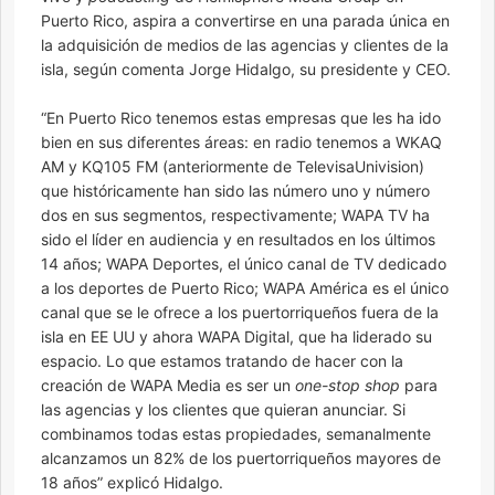
Puerto Rico, aspira a convertirse en una parada única en
la adquisición de medios de las agencias y clientes de la
isla, según comenta Jorge Hidalgo, su presidente y CEO.
“En Puerto Rico tenemos estas empresas que les ha ido
bien en sus diferentes áreas: en radio tenemos a WKAQ
AM y KQ105 FM (anteriormente de TelevisaUnivision)
que históricamente han sido las número uno y número
dos en sus segmentos, respectivamente; WAPA TV ha
sido el líder en audiencia y en resultados en los últimos
14 años; WAPA Deportes, el único canal de TV dedicado
a los deportes de Puerto Rico; WAPA América es el único
canal que se le ofrece a los puertorriqueños fuera de la
isla en EE UU y ahora WAPA Digital, que ha liderado su
espacio. Lo que estamos tratando de hacer con la
creación de WAPA Media es ser un
one-stop shop
para
las agencias y los clientes que quieran anunciar. Si
combinamos todas estas propiedades, semanalmente
alcanzamos un 82% de los puertorriqueños mayores de
18 años” explicó Hidalgo.