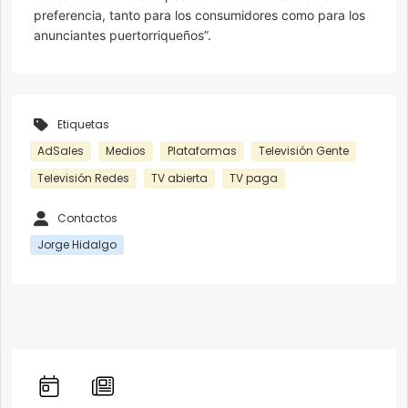
preferencia, tanto para los consumidores como para los
anunciantes puertorriqueños”.
Etiquetas
AdSales
Medios
Plataformas
Televisión Gente
Televisión Redes
TV abierta
TV paga
Contactos
Jorge Hidalgo