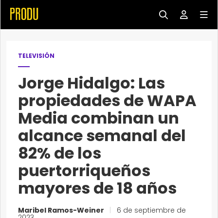
TELEVISIÓN
Jorge Hidalgo: Las
propiedades de WAPA
Media combinan un
alcance semanal del
82% de los
puertorriqueños
mayores de 18 años
Maribel Ramos-Weiner
|
6 de septiembre de
2023