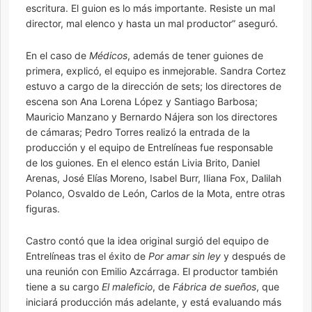
escritura. El guion es lo más importante. Resiste un mal
director, mal elenco y hasta un mal productor” aseguró.
En el caso de
Médicos
, además de tener guiones de
primera, explicó, el equipo es inmejorable. Sandra Cortez
estuvo a cargo de la dirección de sets; los directores de
escena son Ana Lorena López y Santiago Barbosa;
Mauricio Manzano y Bernardo Nájera son los directores
de cámaras; Pedro Torres realizó la entrada de la
producción y el equipo de Entrelíneas fue responsable
de los guiones. En el elenco están Livia Brito, Daniel
Arenas, José Elías Moreno, Isabel Burr, Iliana Fox, Dalilah
Polanco, Osvaldo de León, Carlos de la Mota, entre otras
figuras.
Castro contó que la idea original surgió del equipo de
Entrelíneas tras el éxito de
Por amar sin ley
y después de
una reunión con Emilio Azcárraga. El productor también
tiene a su cargo
El maleficio
, de
Fábrica de sueños
, que
iniciará producción más adelante, y está evaluando más