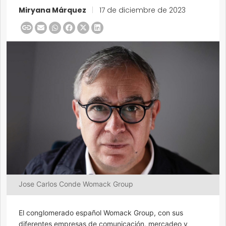
Miryana Márquez
|
17 de diciembre de 2023
Jose Carlos Conde Womack Group
El conglomerado español Womack Group, con sus
diferentes empresas de comunicación, mercadeo y