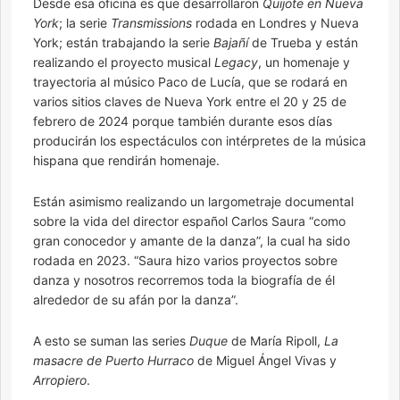
Desde esa oficina es que desarrollaron
Quijote en Nueva
York
; la serie
Transmissions
rodada en Londres y Nueva
York; están trabajando la serie
Bajañí
de Trueba y están
realizando el proyecto musical
Legacy
, un homenaje y
trayectoria al músico Paco de Lucía, que se rodará en
varios sitios claves de Nueva York entre el 20 y 25 de
febrero de 2024 porque también durante esos días
producirán los espectáculos con intérpretes de la música
hispana que rendirán homenaje.
Están asimismo realizando un largometraje documental
sobre la vida del director español Carlos Saura “como
gran conocedor y amante de la danza”, la cual ha sido
rodada en 2023. “Saura hizo varios proyectos sobre
danza y nosotros recorremos toda la biografía de él
alrededor de su afán por la danza”.
A esto se suman las series
Duque
de María Ripoll,
La
masacre de Puerto Hurraco
de Miguel Ángel Vivas y
Arropiero
.