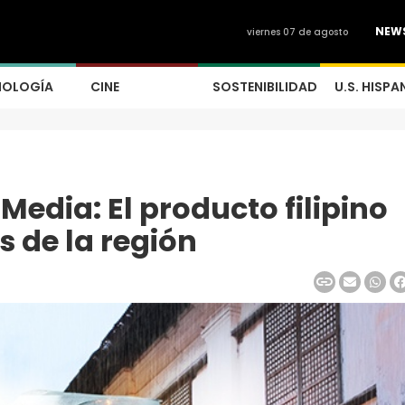
NEW
viernes 07 de agosto
NOLOGÍA
CINE
SOSTENIBILIDAD
U.S. HISPA
Media: El producto filipino
es de la región