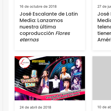
16 de octubre de 2018
27 de ju
José Escalante de Latin
José 
Media: Lanzamos
Media
nuestra última
telen
coproducción
Flores
tiene
eternas
Améri
10 de ab
24 de abril de 2018