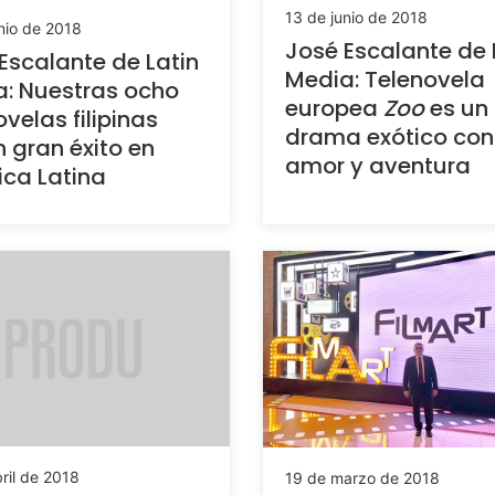
13 de junio de 2018
nio de 2018
José Escalante de 
Escalante de Latin
Media: Telenovela
: Nuestras ocho
europea
Zoo
es un
ovelas filipinas
drama exótico con
n gran éxito en
amor y aventura
ca Latina
ril de 2018
19 de marzo de 2018