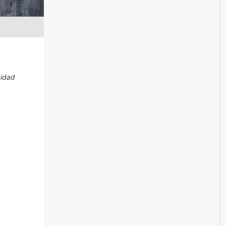
nidad