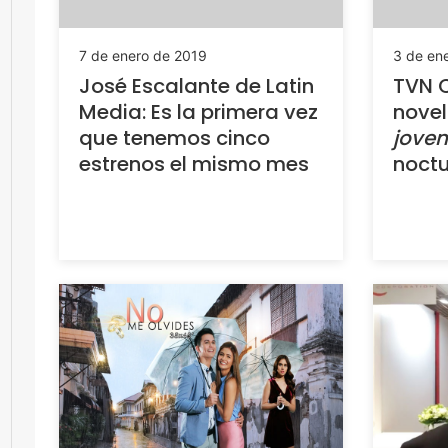
7 de enero de 2019
3 de en
José Escalante de Latin
TVN C
Media: Es la primera vez
novel
que tenemos cinco
joven
estrenos el mismo mes
noct