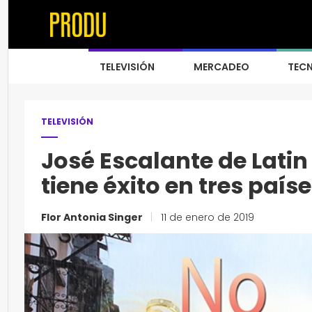
TELEVISIÓN
MERCADEO
TEC
TELEVISIÓN
José Escalante de Latin 
tiene éxito en tres país
Flor Antonia Singer
|
11 de enero de 2019