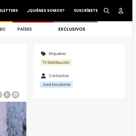
SLETTERS
¿QUIÉNES SOMOS?
SUSCRÍBETE
NIC
PAÍSES
EXCLUSIVOS
Etiquetas
TV Distribución
Contactos
José Escalante