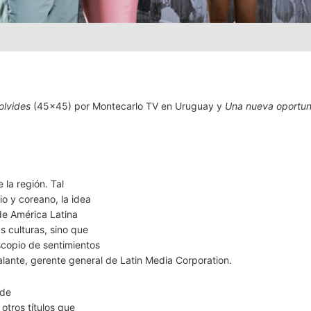
olvides
(45×45) por Montecarlo TV en Uruguay y
Una nueva oportu
 la región. Tal
o y coreano, la idea
de América Latina
s culturas, sino que
scopio de sentimientos
ante, gerente general de Latin Media Corporation.
 de
otros títulos que