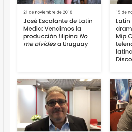
21 de noviembre de 2018
15 de n
José Escalante de Latin
Latin
Media: Vendimos la
drama
producción filipina
No
Mip 
me olvides
a Uruguay
telen
latin
Disco