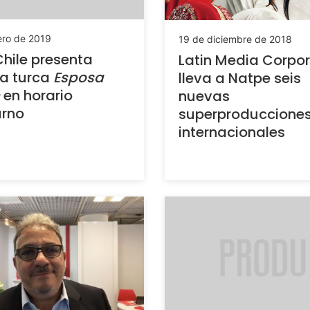
ero de 2019
19 de diciembre de 2018
hile presenta
Latin Media Corpor
a turca
Esposa
lleva a Natpe seis
en horario
nuevas
urno
superproduccione
internacionales