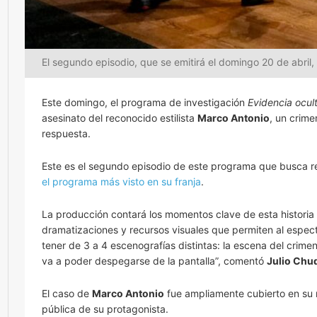
El segundo episodio, que se emitirá el domingo 20 de abril, 
Este domingo, el programa de investigación
Evidencia ocul
asesinato del reconocido estilista
Marco Antonio
, un crim
respuesta.
Este es el segundo episodio de este programa que busca re
el programa más visto en su franja
.
La producción contará los momentos clave de esta historia 
dramatizaciones y recursos visuales que permiten al espec
tener de 3 a 4 escenografías distintas: la escena del crimen
va a poder despegarse de la pantalla”, comentó
Julio Chu
El caso de
Marco Antonio
fue ampliamente cubierto en su m
pública de su protagonista.