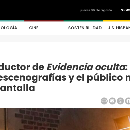
NEW
jueves 06 de agosto
NOLOGÍA
CINE
SOSTENIBILIDAD
U.S. HISPA
ductor de
Evidencia oculta
:
escenografías y el público 
pantalla