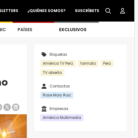
SLETTERS
¿QUIÉNES SOMOS?
SUSCRÍBETE
NIC
PAÍSES
EXCLUSIVOS
Etiquetas
América TV Perú
formato
Perú
TV abierta
no
Contactos
Rose Mary Ruiz
Empresas
América Multimedia