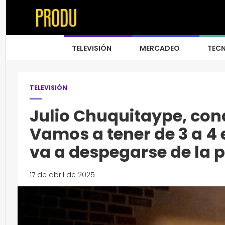
TELEVISIÓN
MERCADEO
TEC
TELEVISIÓN
Julio Chuquitaype, con
Vamos a tener de 3 a 4 
va a despegarse de la 
17 de abril de 2025