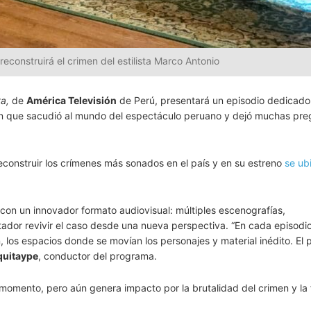
reconstruirá el crimen del estilista Marco Antonio
ta,
de
América Televisión
de Perú, presentará un episodio dedicado
en que sacudió al mundo del espectáculo peruano y dejó muchas pre
construir los crímenes más sonados en el país y en su estreno
se ub
con un innovador formato audiovisual: múltiples escenografías,
tador revivir el caso desde una nueva perspectiva. “En cada episod
, los espacios donde se movían los personajes y material inédito. El 
quitaype
, conductor del programa.
omento, pero aún genera impacto por la brutalidad del crimen y la 