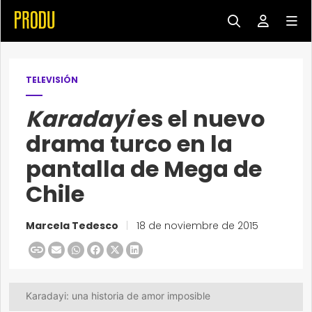
TELEVISIÓN
Karadayi
es el nuevo
drama turco en la
pantalla de Mega de
Chile
Marcela Tedesco
|
18 de noviembre de 2015
Karadayi: una historia de amor imposible