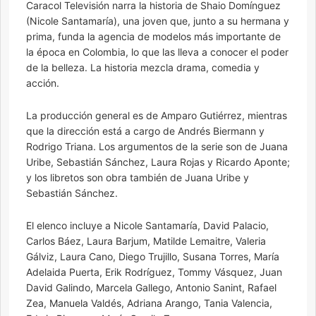
Caracol Televisión narra la historia de Shaio Domínguez
(Nicole Santamaría), una joven que, junto a su hermana y
prima, funda la agencia de modelos más importante de
la época en Colombia, lo que las lleva a conocer el poder
de la belleza. La historia mezcla drama, comedia y
acción.
La producción general es de Amparo Gutiérrez, mientras
que la dirección está a cargo de Andrés Biermann y
Rodrigo Triana. Los argumentos de la serie son de Juana
Uribe, Sebastián Sánchez, Laura Rojas y Ricardo Aponte;
y los libretos son obra también de Juana Uribe y
Sebastián Sánchez.
El elenco incluye a Nicole Santamaría, David Palacio,
Carlos Báez, Laura Barjum, Matilde Lemaitre, Valeria
Gálviz, Laura Cano, Diego Trujillo, Susana Torres, María
Adelaida Puerta, Erik Rodríguez, Tommy Vásquez, Juan
David Galindo, Marcela Gallego, Antonio Sanint, Rafael
Zea, Manuela Valdés, Adriana Arango, Tania Valencia,