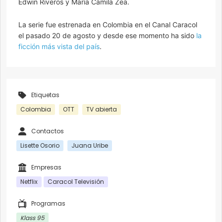
Edwin Riveros y María Camila Zea.
La serie fue estrenada en Colombia en el Canal Caracol
el pasado 20 de agosto y desde ese momento ha sido
la
ficción más vista del país
.
Etiquetas
Colombia
OTT
TV abierta
Contactos
Lisette Osorio
Juana Uribe
Empresas
Netflix
Caracol Televisión
Programas
Klass 95