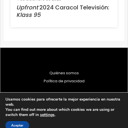
Upfront
2024 Caracol Televisión:
Klass 95
Quiénes somos
Política de privacidad
Usamos cookies para ofrecerte la mejor experiencia en nuestra
web.
You can find out more about which cookies we are using or
© 1997 - 2026 PRODU - Todos los derechos reservados
switch them off in
settings
.
Aceptar