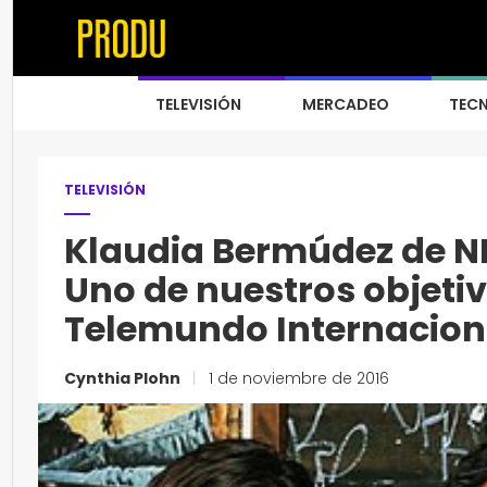
TELEVISIÓN
MERCADEO
TEC
TELEVISIÓN
Klaudia Bermúdez de NB
Uno de nuestros objetiv
Telemundo Internacion
Cynthia Plohn
|
1 de noviembre de 2016