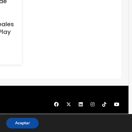
 de
eales
Play
© 1997 - 2026 PRODU - Todos los derechos reservados
Aceptar