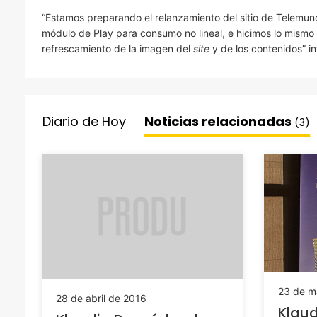
“Estamos preparando el relanzamiento del sitio de Telemund
módulo de Play para consumo no lineal, e hicimos lo mismo c
refrescamiento de la imagen del
site
y de los contenidos” i
Diario de Hoy
Noticias relacionadas
(3)
23 de m
28 de abril de 2016
Klau