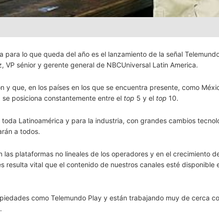
a para lo que queda del año es el lanzamiento de la señal Telemund
z, VP sénior y gerente general de NBCUniversal Latin America.
ón y que, en los países en los que se encuentra presente, como Méxi
l, se posiciona constantemente entre el
top
5 y el
top
10.
oda Latinoamérica y para la industria, con grandes cambios tecnol
arán a todos.
las plataformas no lineales de los operadores y en el crecimiento d
es resulta vital que el contenido de nuestros canales esté disponible
opiedades como Telemundo Play y están trabajando muy de cerca co
.