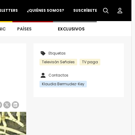
SLETTERS
¿QUIÉNES SOMOS?
SUSCRÍBETE
NIC
PAÍSES
EXCLUSIVOS
Etiquetas
Televisón Señales
TV paga
Contactos
Klaudia Bermudez-Key