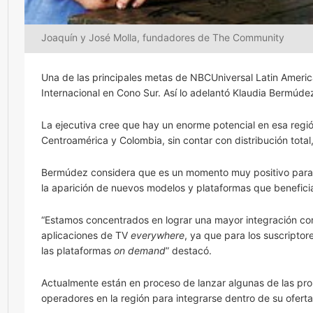
Joaquín y José Molla, fundadores de The Community
Una de las principales metas de NBCUniversal Latin Americ
Internacional en Cono Sur. Así lo adelantó Klaudia Bermúde
La ejecutiva cree que hay un enorme potencial en esa regi
Centroamérica y Colombia, sin contar con distribución tota
Bermúdez considera que es un momento muy positivo para t
la aparición de nuevos modelos y plataformas que benefici
“Estamos concentrados en lograr una mayor integración con 
aplicaciones de TV
everywhere
, ya que para los suscriptor
las plataformas
on demand
” destacó.
Actualmente están en proceso de lanzar algunas de las pr
operadores en la región para integrarse dentro de su oferta