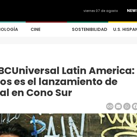
NEW
viernes 07 de agosto
NOLOGÍA
CINE
SOSTENIBILIDAD
U.S. HISPA
CUniversal Latin America:
os es el lanzamiento de
al en Cono Sur