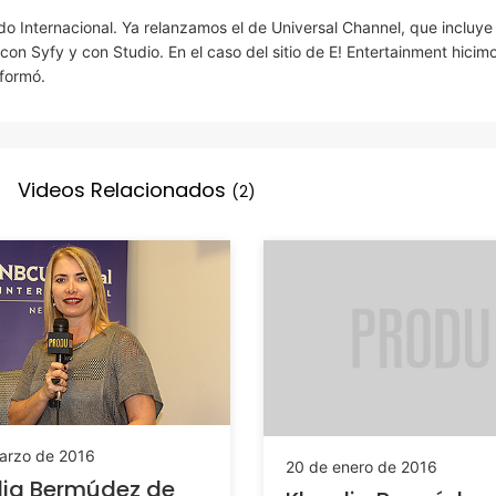
o Internacional. Ya relanzamos el de Universal Channel, que incluye 
on Syfy y con Studio. En el caso del sitio de E! Entertainment hicim
nformó.
Videos Relacionados
(2)
arzo de 2016
20 de enero de 2016
dia Bermúdez de