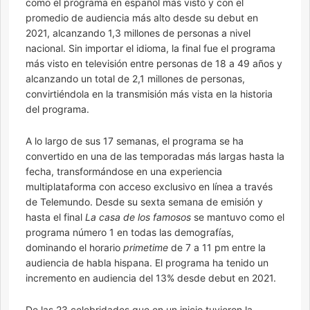
como el programa en español más visto y con el
promedio de audiencia más alto desde su debut en
2021, alcanzando 1,3 millones de personas a nivel
nacional. Sin importar el idioma, la final fue el programa
más visto en televisión entre personas de 18 a 49 años y
alcanzando un total de 2,1 millones de personas,
convirtiéndola en la transmisión más vista en la historia
del programa.
A lo largo de sus 17 semanas, el programa se ha
convertido en una de las temporadas más largas hasta la
fecha, transformándose en una experiencia
multiplataforma con acceso exclusivo en línea a través
de Telemundo. Desde su sexta semana de emisión y
hasta el final
La casa de los famosos
se mantuvo como el
programa número 1 en todas las demografías,
dominando el horario
primetime
de 7 a 11 pm entre la
audiencia de habla hispana. El programa ha tenido un
incremento en audiencia del 13% desde debut en 2021.
De las 23 celebridades que en un inicio tuvieron la