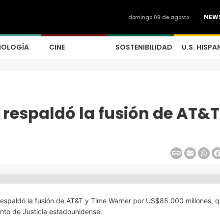
NEW
domingo 09 de agosto
NOLOGÍA
CINE
SOSTENIBILIDAD
U.S. HISPA
 respaldó la fusión de AT&T
 respaldó la fusión de AT&T y Time Warner por US$85.000 millones, 
nto de Justicia estadounidense.