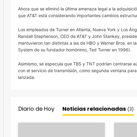
Ahora que se eliminó la última amenaza legal a la adquisic
que AT&T está considerando importantes cambios estructur
Los empleados de Turner en Atlanta, Nueva York y Los Áng
Randall Stephenson, CEO de AT&T y John Stankey, preside
mantuvieron tan distintas a las de HBO y Warner Bros. en l
System de su fundador homónimo, Ted Turner en 1996).
Asimismo, se especula que TBS y TNT podrían centrarse aú
con el servicio de transmisión, como segunda ventana par
lanzada.
Diario de Hoy
Noticias relacionadas
(3)