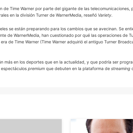
ión de Time Warner por parte del gigante de las telecomunicaciones,
ales en la división Turner de WarnerMedia, reseñó
Variety
.
eles se están preparando para los cambios que se avecinan. Se ent
nte de WarnerMedia, han cuestionado por qué las operaciones de Tu
a era de Time Warner (Time Warner adquirió el antiguo Turner Broadc
n más en los deportes que en la actualidad, y que podría ser prog
a espectáculos
premium
que debuten en la plataforma de
streaming
q