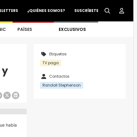
SLETTERS
¿QUIÉNES SOMOS?
SUSCRÍBETE
NIC
PAÍSES
EXCLUSIVOS
Etiquetas
TV paga
 y
Contactos
Randall Stephenson
que había