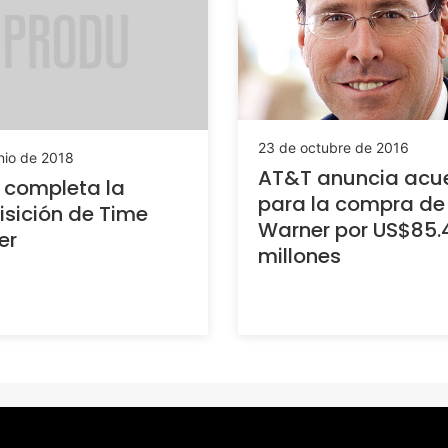
23 de octubre de 2016
nio de 2018
AT&T anuncia acu
 completa la
para la compra de
sición de Time
Warner por US$85.
er
millones