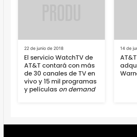
22 de junio de 2018
14 de ju
El servicio WatchTV de
AT&T
AT&T contará con más
adqui
de 30 canales de TV en
Warn
vivo y 15 mil programas
y películas
on demand