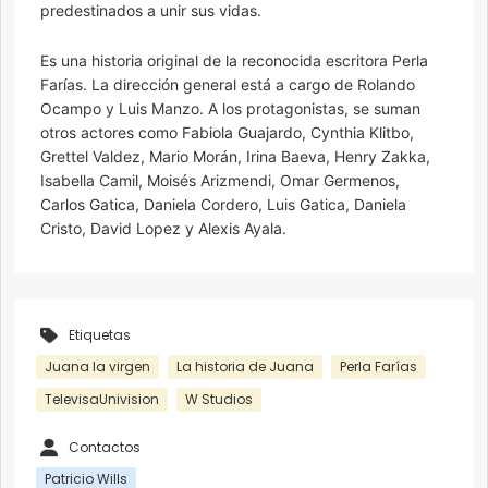
predestinados a unir sus vidas.
Es una historia original de la reconocida escritora Perla
Farías. La dirección general está a cargo de Rolando
Ocampo y Luis Manzo. A los protagonistas, se suman
otros actores como Fabiola Guajardo, Cynthia Klitbo,
Grettel Valdez, Mario Morán, Irina Baeva, Henry Zakka,
Isabella Camil, Moisés Arizmendi, Omar Germenos,
Carlos Gatica, Daniela Cordero, Luis Gatica, Daniela
Cristo, David Lopez y Alexis Ayala.
Etiquetas
Juana la virgen
La historia de Juana
Perla Farías
TelevisaUnivision
W Studios
Contactos
Patricio Wills