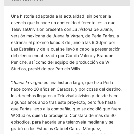
Una historia adaptada a la actualidad, sin perder la
esencia que la hace un contenido diferente, es lo que
TelevisaUnivision presenta con
La historia de Juana
,
versión mexicana de
Juana la Virgen
, de Perla Farías, a
estrenar el próximo lunes 3 de junio a las 9:30pm por
Las Estrellas y de la cual se llevó a cabo la presentación
del elenco encabezado por Camila Valero y Brandon
Peniche, así como del equipo de producción de W
Studios, presidido por Patricio Wills.
“
Juana la virgen
es una historia larga, que hizo Perla
hace como 20 años en Caracas, y por cosas del destino,
los derechos llegaron a TelevisaUnivision y desde hace
algunos años ando tras este proyecto, pero fue hasta
que Farías llegó a la compañía, que se decidió que fuera
W Studios quien la produjera. Constará de más de 60
episodios, para hacerla una telenovela mediana y se
grabó en los Estudios Gabriel García Márquez,