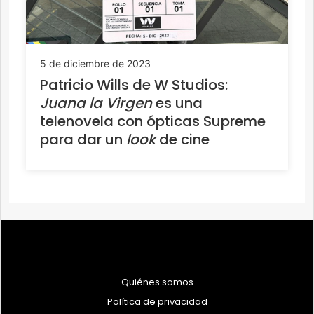
5 de diciembre de 2023
Patricio Wills de W Studios:
Juana la Virgen
es una
telenovela con ópticas Supreme
para dar un
look
de cine
Quiénes somos
Política de privacidad