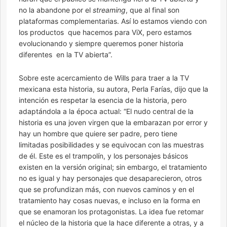
no la abandone por el
streaming
, que al final son
plataformas complementarias. Así lo estamos viendo con
los productos que hacemos para ViX, pero estamos
evolucionando y siempre queremos poner historia
diferentes en la TV abierta”.
Sobre este acercamiento de Wills para traer a la TV
mexicana esta historia, su autora, Perla Farías, dijo que la
intención es respetar la esencia de la historia, pero
adaptándola a la época actual: “El nudo central de la
historia es una joven virgen que la embarazan por error y
hay un hombre que quiere ser padre, pero tiene
limitadas posibilidades y se equivocan con las muestras
de él. Este es el trampolín, y los personajes básicos
existen en la versión original; sin embargo, el tratamiento
no es igual y hay personajes que desaparecieron, otros
que se profundizan más, con nuevos caminos y en el
tratamiento hay cosas nuevas, e incluso en la forma en
que se enamoran los protagonistas. La idea fue retomar
el núcleo de la historia que la hace diferente a otras, y a