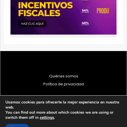
Quiénes somos
Política de privacidad
Usamos cookies para ofrecerte la mejor experiencia en nuestra
web.
You can find out more about which cookies we are using or
© 1997 - 2026 PRODU - Todos los derechos reservados
switch them off in
settings
.