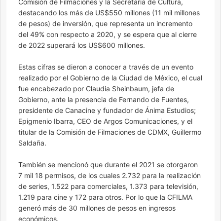
Comisión de Filmaciones y la Secretaría de Cultura,
destacando los más de US$550 millones (11 mil millones
de pesos) de inversión, que representa un incremento
del 49% con respecto a 2020, y se espera que al cierre
de 2022 superará los US$600 millones.
Estas cifras se dieron a conocer a través de un evento
realizado por el Gobierno de la Ciudad de México, el cual
fue encabezado por Claudia Sheinbaum, jefa de
Gobierno, ante la presencia de Fernando de Fuentes,
presidente de Canacine y fundador de Ánima Estudios;
Epigmenio Ibarra, CEO de Argos Comunicaciones, y el
titular de la Comisión de Filmaciones de CDMX, Guillermo
Saldaña.
También se mencionó que durante el 2021 se otorgaron
7 mil 18 permisos, de los cuales 2.732 para la realización
de series, 1.522 para comerciales, 1.373 para televisión,
1.219 para cine y 172 para otros. Por lo que la CFILMA
generó más de 30 millones de pesos en ingresos
económicos.