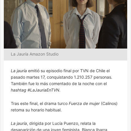
La Jauría Amazon Studio
La jauría
emitió su episodio final por TVN de Chile el
pasado martes 17, conquistando 1.210.257 personas.
También fue lo más comentado de la noche con el
hashtag #LaJauriaEnTVN.
Tras este final, el drama turco
Fuerza de mujer
(Calinos)
retoma su horario habitual.
La jauría
, dirigida por Lucía Puenzo, relata la
desaparición de una joven feminista, Blanca Ibarra