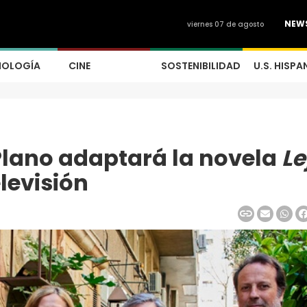
NEW
viernes 07 de agosto
NOLOGÍA
CINE
SOSTENIBILIDAD
U.S. HISPA
Plano adaptará la novela
Le
elevisión