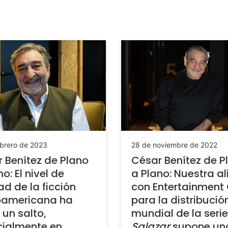
ebrero de 2023
28 de noviembre de 2022
 Benítez de Plano
César Benítez de P
o: El nivel de
a Plano: Nuestra a
ad de la ficción
con Entertainment
oamericana ha
para la distribució
un salto,
mundial de la serie
ialmente en
Salazar
supone un