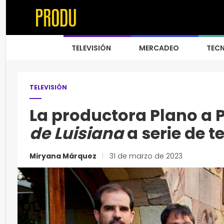
TELEVISIÓN
MERCADEO
TEC
TELEVISIÓN
La productora Plano a 
de Luisiana
a serie de t
Miryana Márquez
|
31 de marzo de 2023