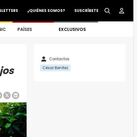
SLETTERS
¿QUIÉNES SOMOS?
SUSCRÍBETE
NIC
PAÍSES
EXCLUSIVOS
Contactos
jos
César Benítez