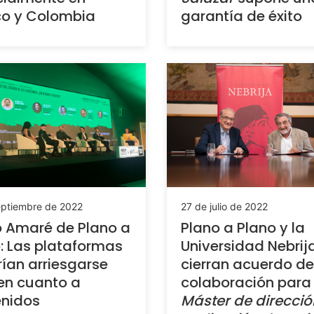
co y Colombia
garantía de éxito
eptiembre de 2022
27 de julio de 2022
o Amaré de Plano a
Plano a Plano y la
: Las plataformas
Universidad Nebrij
ían arriesgarse
cierran acuerdo de
en cuanto a
colaboración para 
enidos
Máster de direcció