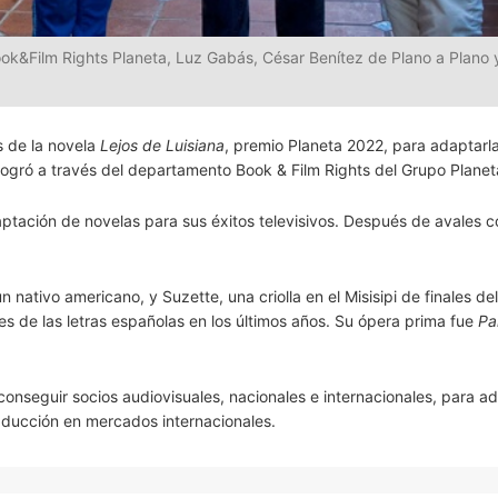
ook&Film Rights Planeta, Luz Gabás, César Benítez de Plano a Plano 
s de la novela
Lejos de Luisiana
, premio Planeta 2022, para adaptarla
e logró a través del departamento Book & Film Rights del Grupo Planet
ptación de novelas para sus éxitos televisivos. Después de avales 
n nativo americano, y Suzette, una criolla en el Misisipi de finales del
s de las letras españolas en los últimos años. Su ópera prima fue
Pa
conseguir socios audiovisuales, nacionales e internacionales, para ad
raducción en mercados internacionales.