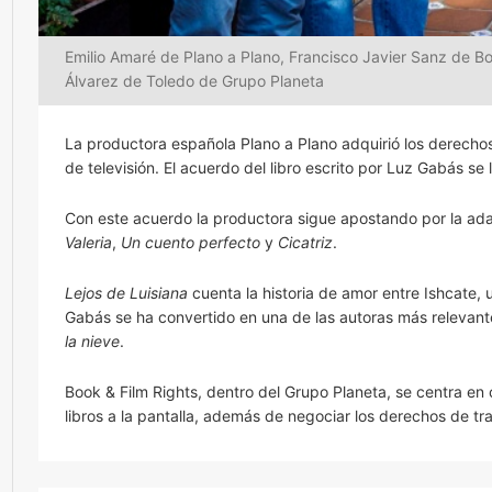
Emilio Amaré de Plano a Plano, Francisco Javier Sanz de B
Álvarez de Toledo de Grupo Planeta
La productora española Plano a Plano adquirió los derecho
de televisión. El acuerdo del libro escrito por Luz Gabás s
Con este acuerdo la productora sigue apostando por la ada
Valeria
,
Un cuento perfecto
y
Cicatriz
.
Lejos de Luisiana
cuenta la historia de amor entre Ishcate, u
Gabás se ha convertido en una de las autoras más relevante
la nieve
.
Book & Film Rights, dentro del Grupo Planeta, se centra en 
libros a la pantalla, además de negociar los derechos de t