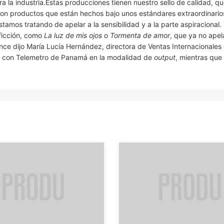
a la industria.Estas producciones tienen nuestro sello de calidad, q
son productos que están hechos bajo unos estándares extraordinario
stamos tratando de apelar a la sensibilidad y a la parte aspiracional
ficción, como
La luz de mis ojos
o
Tormenta de amor
, que ya no apel
mance dijo María Lucía Hernández, directora de Ventas Internacionales
 con Telemetro de Panamá en la modalidad de
output
, mientras que