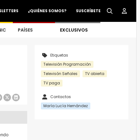
SLETTERS
¿QUIÉNES SOMOS?
SUSCRÍBETE
NIC
PAÍSES
EXCLUSIVOS
Etiquetas
Televisión Programación
Televisón Señales
TV abierta
TV paga
Contactos
María Lucía Hernández
endo