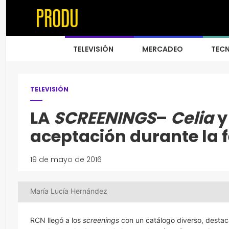
TELEVISIÓN
MERCADEO
TEC
TELEVISIÓN
LA
SCREENINGS
–
Celia
aceptación durante la f
19 de mayo de 2016
María Lucía Hernández
RCN llegó a los
screenings
con un catálogo diverso, dest