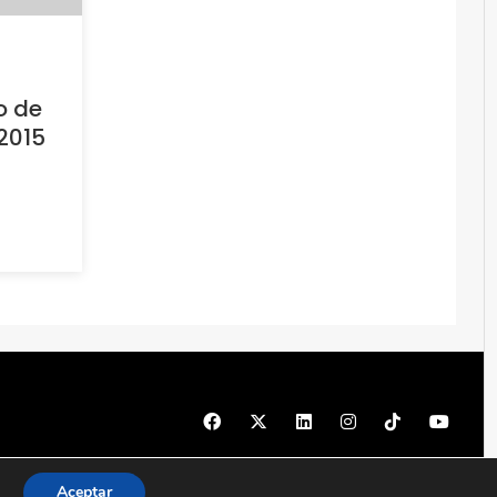
o de
2015
© 1997 - 2026 PRODU - Todos los derechos reservados
Aceptar