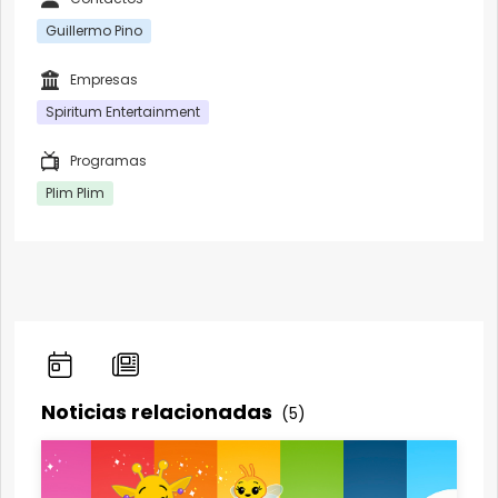
Guillermo Pino
Empresas
Spiritum Entertainment
Programas
Plim Plim
Noticias relacionadas
(5)