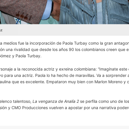
ez
 medios fue la incorporación de Paola Turbay como la gran antagon
ción una rivalidad que desde los años 90 los colombianos creen que e
 Gómez y Paola Turbay.
sonaje a la reconocida actriz y exreina colombiana: “Imagínate este
vo para una actriz. Paola lo ha hecho de maravillas. Va a sorprender 
Paulina que es excelente. Empataron muy bien con Marlon Moreno y 
 elenco talentoso,
La venganza de Analía 2
se perfila como uno de lo
visión y CMO Producciones vuelven a apostar por una narrativa pode