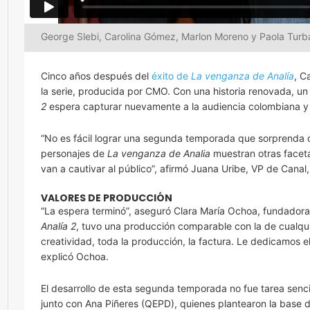
George Slebi, Carolina Gómez, Marlon Moreno y Paola Tur
Cinco años después del
éxito de
La venganza de Analía
, C
la serie, producida por CMO. Con una historia renovada, un 
2
espera capturar nuevamente a la audiencia colombiana y
“No es fácil lograr una segunda temporada que sorprenda de
personajes de
La venganza de Analia
muestran otras faceta
van a cautivar al público”, afirmó Juana Uribe, VP de Canal,
VALORES DE PRODUCCIÓN
“La espera terminó”, aseguró Clara María Ochoa, fundadora
Analía 2
, tuvo una producción comparable con la de cualqui
creatividad, toda la producción, la factura. Le dedicamos 
explicó Ochoa.
El desarrollo de esta segunda temporada no fue tarea senc
junto con Ana Piñeres (QEPD), quienes plantearon la base de