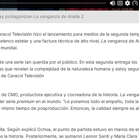
bay protagonizan
La venganza de Analía 2
aracol Televisión hizo el lanzamiento para medios de la segunda te
elenco estelar y una factura técnica de alto nivel,
La venganza de An
 mundial.
 una serie tan querida por el público. En esta segunda entrega los
s que revelan la complejidad de la naturaleza humana y estoy segu
 de Caracol Televisión
 de CMO, productora ejecutiva y cocreadora de la historia.
La venga
er serie
premium
en el mundo. “Le ponemos todo el empeño, toda la
el mismo tiempo de posproducción. Entonces, la calidad siempre es al
illa. Según explicó Ochoa, el punto de partida estuvo en manos de e
 la historia. Posteriormente, se sumaron Leonor Sardi y María Clara 