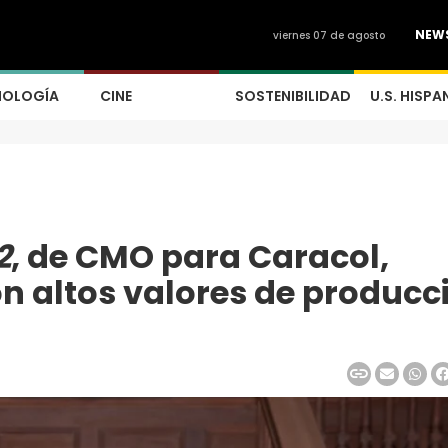
NEW
viernes 07 de agosto
NOLOGÍA
CINE
SOSTENIBILIDAD
U.S. HISPA
2
, de CMO para Caracol,
 altos valores de producc