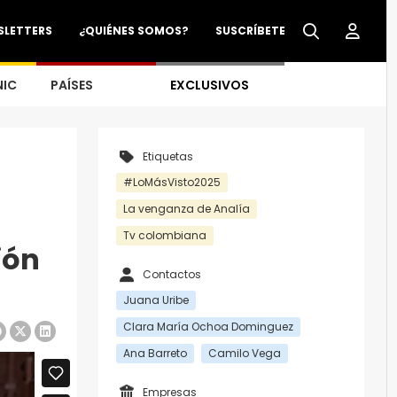
SLETTERS
¿QUIÉNES SOMOS?
SUSCRÍBETE
NIC
PAÍSES
EXCLUSIVOS
Etiquetas
#LoMásVisto2025
La venganza de Analía
Tv colombiana
ión
Contactos
Juana Uribe
Clara María Ochoa Dominguez
Ana Barreto
Camilo Vega
Empresas