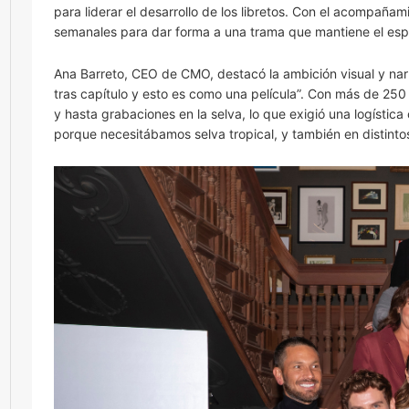
para liderar el desarrollo de los libretos. Con el acompaña
semanales para dar forma a una trama que mantiene el espír
Ana Barreto, CEO de CMO, destacó la ambición visual y nar
tras capítulo y esto es como una película”. Con más de 250 
y hasta grabaciones en la selva, lo que exigió una logístic
porque necesitábamos selva tropical, y también en distinto