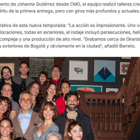
miento de Johanna Gutiérrez desde CMO, el equipo realizó talleres cre
itu de la primera entrega, pero con giros más profundos y actuales.
rativa de esta nueva temporada: “La acción es impresionante. Uno v
locaciones, todas en exteriores, el rodaje incluyó persecuciones, hel
a compleja y una producción de alto nivel. “Grabamos cerca de Girardo
s exteriores de Bogotá y obviamente en la ciudad”, añadió Barreto.