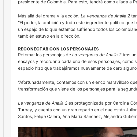
presidente de Colombia. Para esto, tendrá como aliada a Pa
Más allá del drama y la acción,
La venganza de Analía 2
tam
“El poder, la ambición y todo este ingrediente político que
un espejo de lo que estamos sufriendo todos los colombianos
también estuvo en la dirección.
RECONECTAR CON LOS PERSONAJES
Retomar los personajes de
La venganza de Analía 2
tras un
ensayos y recordar a cada uno de esos personajes, como s
espacio hizo que trabajáramos nuevamente de cero algunos p
“Afortunadamente, contamos con un elenco maravilloso que v
transformación que viene de los personajes para la segund
La venganza de Analía 2
es protagonizada por Carolina Góm
Turbay, y cuenta con un gran reparto en el que están Julia
Santos, Felipe Calero, Ana María Sánchez, Alejandro Gutiérr