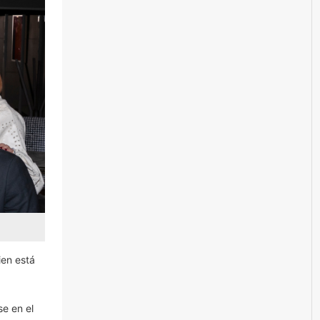
ien está
se en el