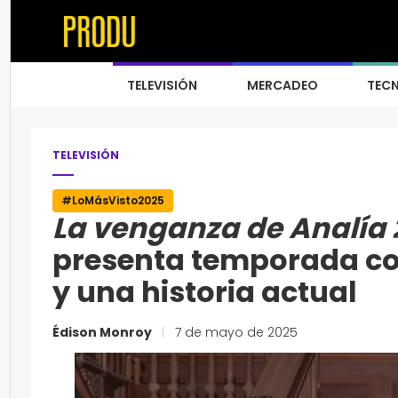
TELEVISIÓN
MERCADEO
TEC
TELEVISIÓN
#LoMásVisto2025
La venganza de Analía 
presenta temporada con
y una historia actual
Édison Monroy
|
7 de mayo de 2025