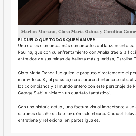
Marlon Moreno, Clara María Ochoa y Carolina Góm
EL DUELO QUE TODOS QUERÍAN VER
Uno de los elementos más comentados del lanzamiento para
Paulina, que con su enfrentamiento con Analía trae a la fic
entre dos de sus reinas de belleza más queridas, Carolina
Clara María Ochoa fue quien le propuso directamente el per
maravilloso. Sí, el personaje era sorprendentemente atracti
los colombianos y al mundo entero con este personaje de 
George Slebi e hicieron un cuarteto fantástico”.
Con una historia actual, una factura visual impactante y un
estrenos del año en la televisión colombiana. Caracol Tele
entretiene y reflexiona, en partes iguales.