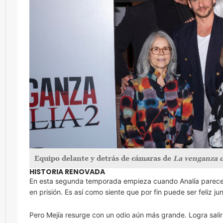
Equipo delante y detrás de cámaras de
La venganza d
HISTORIA RENOVADA
En esta segunda temporada empieza cuando Analía parece q
en prisión. Es así como siente que por fin puede ser feliz j
Pero Mejía resurge con un odio aún más grande. Logra salir d