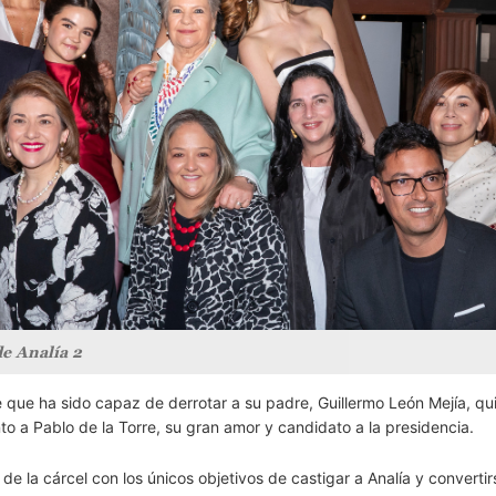
e Analía 2
ue ha sido capaz de derrotar a su padre, Guillermo León Mejía, qu
unto a Pablo de la Torre, su gran amor y candidato a la presidencia.
e la cárcel con los únicos objetivos de castigar a Analía y convertir