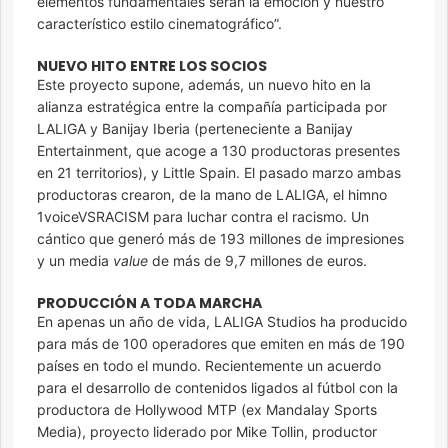
elementos fundamentales serán la emoción y nuestro
característico estilo cinematográfico”.
NUEVO HITO ENTRE LOS SOCIOS
Este proyecto supone, además, un nuevo hito en la
alianza estratégica entre la compañía participada por
LALIGA y Banijay Iberia (perteneciente a Banijay
Entertainment, que acoge a 130 productoras presentes
en 21 territorios), y Little Spain. El pasado marzo ambas
productoras crearon, de la mano de LALIGA, el himno
1voiceVSRACISM para luchar contra el racismo. Un
cántico que generó más de 193 millones de impresiones
y un media
value
de más de 9,7 millones de euros.
PRODUCCIÓN A TODA MARCHA
En apenas un año de vida, LALIGA Studios ha producido
para más de 100 operadores que emiten en más de 190
países en todo el mundo. Recientemente un acuerdo
para el desarrollo de contenidos ligados al fútbol con la
productora de Hollywood MTP (ex Mandalay Sports
Media), proyecto liderado por Mike Tollin, productor