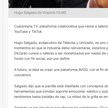
Hugo Salgado de Emporio FILMS
Cuarentena TV, plataforma colaborativa que reúne a talen
YouTube y TikTok.
Hugo Salgado, exejecutivo de Televisa y Univisión, es uno 
momentos en que la industria debe reinventarse, estamos
Dictarán cursos o talleres a ser monetizados por medio de d
fondo con fin social, aún por definir.
A futuro, la idea es crear una plataforma AVOD, con el fin
conciertos.
Salgado dijo que la parrilla está diseñada con conceptos di
herramientas que brindan soporte emocional, médico y ps
tendremos hasta batallas de rap. La mitad de la grilla es e
Tendrán un
top ten
de lo que ofrecen las plataformas, TV 