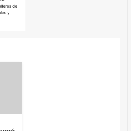
lleres de
ales y