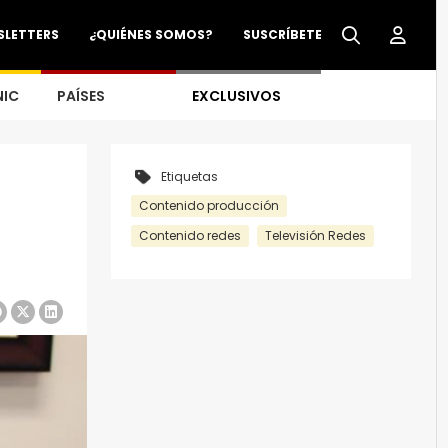
SLETTERS
¿QUIÉNES SOMOS?
SUSCRÍBETE
NIC
PAÍSES
EXCLUSIVOS
Etiquetas
Contenido producción
Contenido redes
Televisión Redes