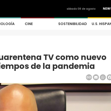
NEW
sábado 08 de agosto
NOLOGÍA
CINE
SOSTENIBILIDAD
U.S. HISPA
Cuarentena TV como nuevo
tiempos de la pandemia