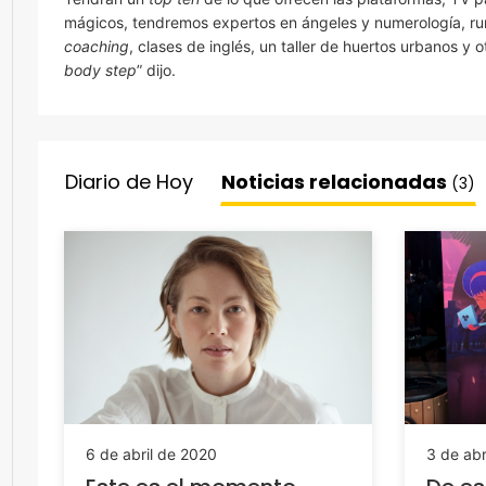
mágicos, tendremos expertos en ángeles y numerología, runa
coaching
, clases de inglés, un taller de huertos urbanos y 
body step
” dijo.
Diario de Hoy
Noticias relacionadas
(3)
6 de abril de 2020
3 de abr