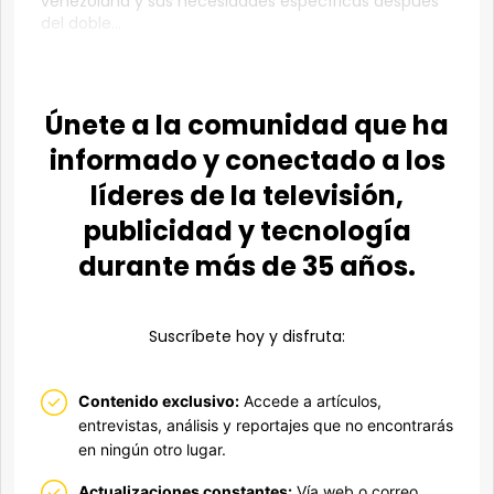
venezolana y sus necesidades específicas después
del doble...
Únete a la comunidad que ha
informado y conectado a los
líderes de la televisión,
publicidad y tecnología
durante más de 35 años.
Suscríbete hoy y disfruta:
Contenido exclusivo:
Accede a artículos,
entrevistas, análisis y reportajes que no encontrarás
en ningún otro lugar.
Actualizaciones constantes:
Vía web o correo