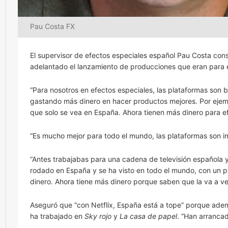
Pau Costa FX
El supervisor de efectos especiales español Pau Costa con
adelantado el lanzamiento de producciones que eran para 
“Para nosotros en efectos especiales, las plataformas so
gastando más dinero en hacer productos mejores. Por eje
que solo se vea en España. Ahora tienen más dinero para e
“Es mucho mejor para todo el mundo, las plataformas son i
“Antes trabajabas para una cadena de televisión española
rodado en España y se ha visto en todo el mundo, con un p
dinero. Ahora tiene más dinero porque saben que la va a v
Aseguró que “con Netflix, España está a tope” porque adem
ha trabajado en
Sky rojo
y
La casa de papel
. “Han arranca