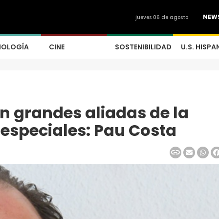
NEW
jueves 06 de agosto
NOLOGÍA
CINE
SOSTENIBILIDAD
U.S. HISPA
n grandes aliadas de la
s especiales: Pau Costa