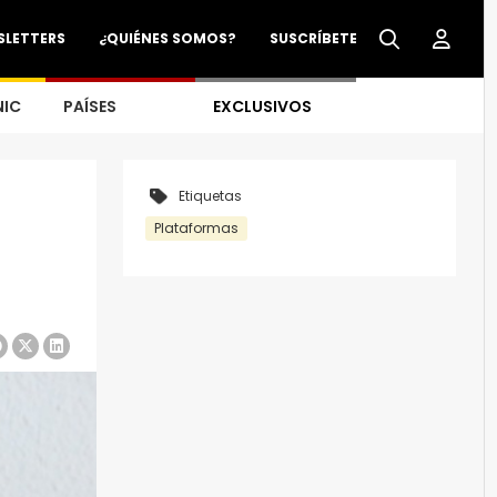
SLETTERS
¿QUIÉNES SOMOS?
SUSCRÍBETE
NIC
PAÍSES
EXCLUSIVOS
Etiquetas
Plataformas