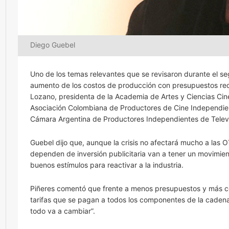
Diego Guebel
Uno de los temas relevantes que se revisaron durante el
aumento de los costos de producción con presupuestos red
Lozano, presidenta de la Academia de Artes y Ciencias Cin
Asociación Colombiana de Productores de Cine Independien
Cámara Argentina de Productores Independientes de Televis
Guebel dijo que, aunque la crisis no afectará mucho a las OTT
dependen de inversión publicitaria van a tener un movimie
buenos estímulos para reactivar a la industria.
Piñeres comentó que frente a menos presupuestos y más co
tarifas que se pagan a todos los componentes de la cadena.
todo va a cambiar”.