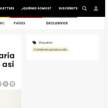
SLETTERS
¿QUIÉNES SOMOS?
SUSCRÍBETE
NIC
PAÍSES
EXCLUSIVOS
Etiquetas
Contenido producción
aria
 así