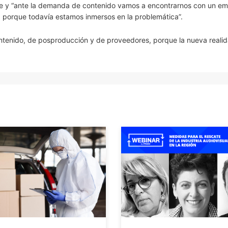
e y “ante la demanda de contenido vamos a encontrarnos con un e
 porque todavía estamos inmersos en la problemática”.
ntenido, de posproducción y de proveedores, porque la nueva reali