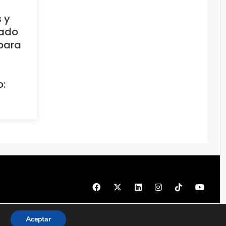
 y
tado
para
o:
© 1997 - 2026 PRODU - Todos los derechos reservados
Aceptar