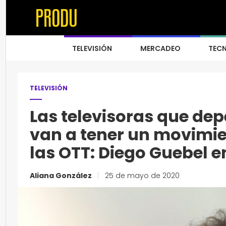
TELEVISIÓN
MERCADEO
TEC
TELEVISIÓN
Las televisoras que dep
van a tener un movimi
las OTT: Diego Guebel e
Aliana González
|
25 de mayo de 2020