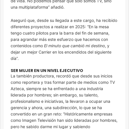
de vida. No podemos pensar que solo somos TV, sino
una multiplataforma” añadió.
Aseguró que, desde su llegada a este cargo, ha recibido
diferentes proyectos a realizar en 2025: “En la mesa
tengo cuatro pilotos para la barra del fin de semana,
para agrandar más este esfuerzo que hacemos con
contenidos como
El minuto que cambió mi destino
, y
dejar un mejor Carrier en los encendidos del siguiente
día”.
SER MUJER EN UN NIVEL EJECUTIVO
La también productora, recordó que desde sus inicios
como reportera y tras formar parte de medios como TV
Azteca, siempre se ha enfrentado a una industria
liderada por hombres; sin embargo, su talento,
profesionalismo e iniciativas, la llevaron a ocupar una
gerencia y ahora, una subdirección, lo que se ha
convertido en un gran reto: “Históricamente empresas
como Imagen Televisión han sido lideradas por hombres,
pero he sabido darme mi lugar y sabiendo