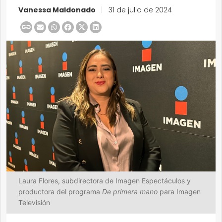
Vanessa Maldonado
|
31 de julio de 2024
Laura Flores, subdirectora de Imagen Espectáculos y
productora del programa
De primera mano
para Imagen
Televisión