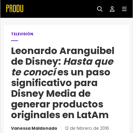
TELEVISIÓN
Leonardo Aranguibel
de Disney:
Hasta que
te conocí
es un paso
significativo para
Disney Media de
generar productos
originales en LatAm
Vanessa Maldonado
|
12 de febrero de 2016