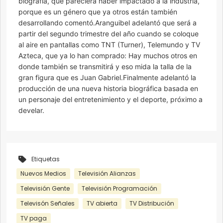
biografía, que pareciera haber impactado a la industria,
porque es un género que ya otros están también
desarrollando comentó.Aranguibel adelantó que será a
partir del segundo trimestre del año cuando se coloque
al aire en pantallas como TNT (Turner), Telemundo y TV
Azteca, que ya lo han comprado: Hay muchos otros en
donde también se transmitirá y eso mida la talla de la
gran figura que es Juan Gabriel.Finalmente adelantó la
producción de una nueva historia biográfica basada en
un personaje del entretenimiento y el deporte, próximo a
develar.
Etiquetas
Nuevos Medios
Televisión Alianzas
Televisión Gente
Televisión Programación
Televisón Señales
TV abierta
TV Distribución
TV paga