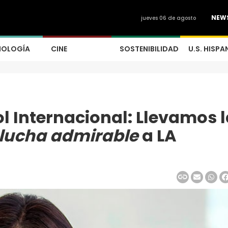
NEW
jueves 06 de agosto
NOLOGÍA
CINE
SOSTENIBILIDAD
U.S. HISPA
ol Internacional: Llevamos 
 lucha admirable
a LA