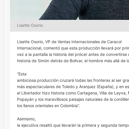
Lisette Osorio
Lisette Osorio, VP de Ventas Internacionales de Caracol
Internacional, comentó que esta producción llevará por pri
vez a la pantalla la historia del prócer antes de convertirse
historia de Simón detrás de Bolívar, el hombre más allá de la
“Esta
ambiciosa producción cruzará todas las fronteras al ser gr
más espectaculares de Toledo y Aranjuez (España), y en e
el Libertador hizo historia como Cartagena, Villa de Leyva, 
Popayán y los maravillosos paisajes naturales de la cordille
los llanos orientales en Colombia”.
Asimismo,
la ejecutiva resaltó que llevarán la primera y segunda tem