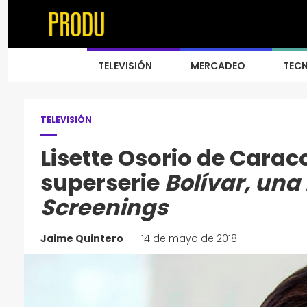
TELEVISIÓN
MERCADEO
TEC
TELEVISIÓN
Lisette Osorio de Carac
superserie
Bolívar, una
Screenings
Jaime Quintero
|
14 de mayo de 2018