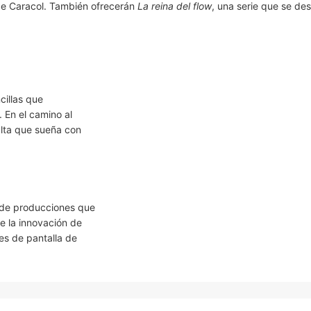
 de Caracol. También ofrecerán
La reina del flow
, una serie que se des
cillas que
 En el camino al
alta que sueña con
a de producciones que
e la innovación de
es de pantalla de