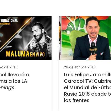
yo de 2018
26 de abril de 2018
ol llevará a
Luis Felipe Jaramil
a a los LA
Caracol TV: Cubri
enings
el Mundial de Fútb
Rusia 2018 desde 
los frentes