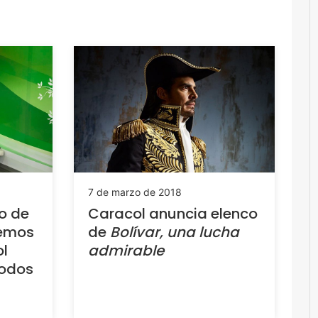
7 de marzo de 2018
lo de
Caracol anuncia elenco
remos
de
Bolívar, una lucha
ol
admirable
todos