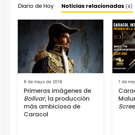
Diario de Hoy
Noticias relacionadas
(4)
8 de mayo de 2018
1 de ma
Primeras imágenes de
Carac
Bolívar
, la producción
Malum
más ambiciosa de
Scre
Caracol