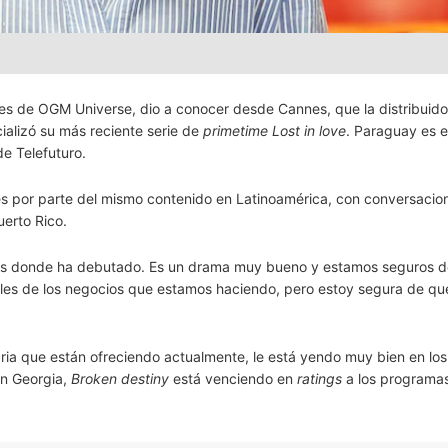
nes de OGM Universe, dio a conocer desde Cannes, que la distribuido
ializó su más reciente serie de
primetime
Lost in love
. Paraguay es e
de Telefuturo.
és por parte del mismo contenido en Latinoamérica, con conversacio
erto Rico.
rios donde ha debutado. Es un drama muy bueno y estamos seguros 
lles de los negocios que estamos haciendo, pero estoy segura de qu
diaria que están ofreciendo actualmente, le está yendo muy bien en los
en Georgia,
Broken destiny
está venciendo en
ratings
a los programa