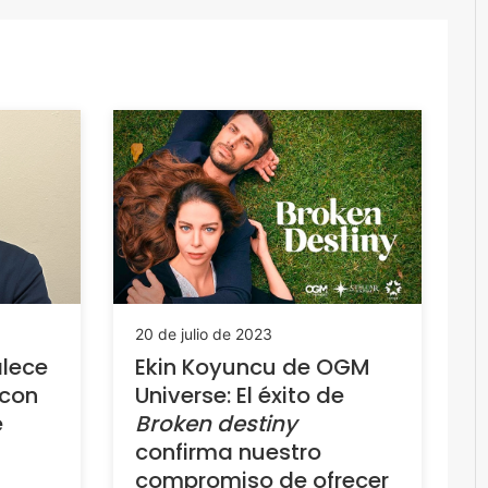
20 de julio de 2023
alece
Ekin Koyuncu de OGM
 con
Universe: El éxito de
e
Broken destiny
confirma nuestro
compromiso de ofrecer