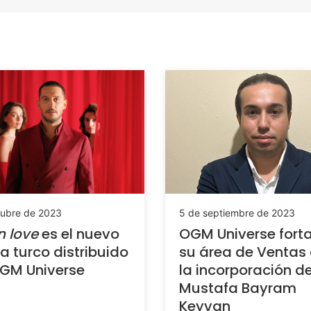
tubre de 2023
5 de septiembre de 2023
n love
es el nuevo
OGM Universe fort
 turco distribuido
su área de Ventas
GM Universe
la incorporación d
Mustafa Bayram
Keyvan