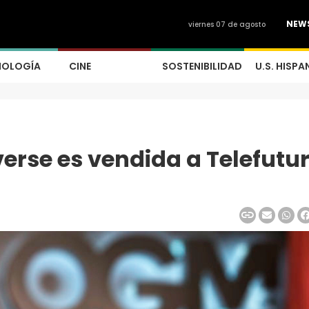
NEW
viernes 07 de agosto
NOLOGÍA
CINE
SOSTENIBILIDAD
U.S. HISPA
rse es vendida a Telefutu