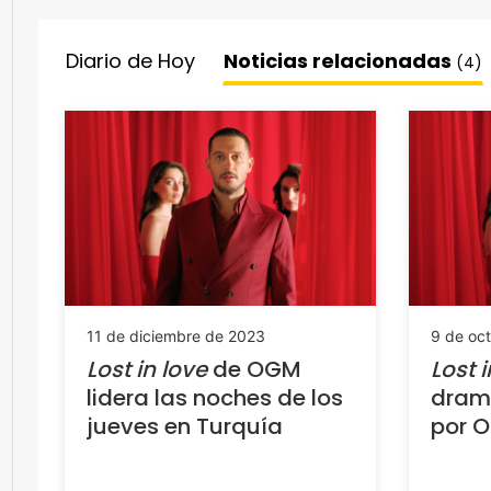
Diario de Hoy
Noticias relacionadas
(4)
11 de diciembre de 2023
9 de oc
Lost in love
de OGM
Lost i
lidera las noches de los
drama
jueves en Turquía
por O