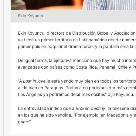
Ekin Koyuncu
Ekin Koyuncu, directora de Distribución Global y Asociacio
ya tiene un primer territorio en Latinoamérica donde comerc
primer país en adquirir el drama turco, y la pantalla será la 
De igual forma, la ejecutiva mencionó que hay mucho inter
avanzadas con países como Costa Rica, Panamá, Chile y Pu
“A
Lost in love
le está yendo muy bien en todos los territo
a irle bien en Paraguay. Todavía no podemos dar más deta
Los Ángeles ya podremos decir más cositas” dijo Koyuncu.
La entrevistada indicó que a
Broken destiny
, la teleserie 
en los que ha sido vendida. “Por ejemplo, en Macedonia y 
prime
”.