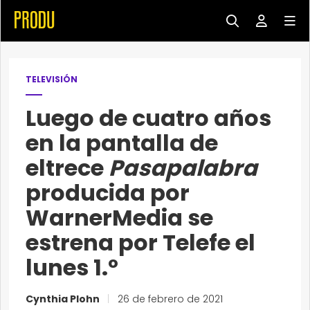
TELEVISIÓN
Luego de cuatro años
en la pantalla de
eltrece
Pasapalabra
producida por
WarnerMedia se
estrena por Telefe el
lunes 1.º
Cynthia Plohn
|
26 de febrero de 2021