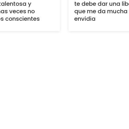
alentosa y
te debe dar una li
as veces no
que me da mucha
s conscientes
envidia