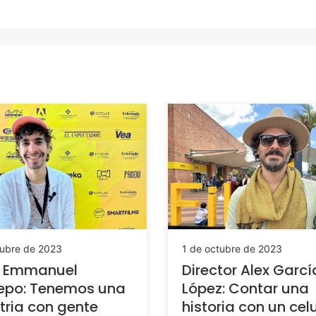
tubre de 2023
1 de octubre de 2023
r Emmanuel
Director Alex Garcí
epo: Tenemos una
López: Contar una
tria con gente
historia con un cel