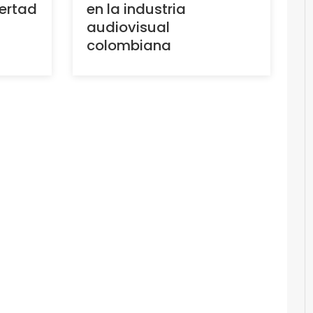
bertad
en la industria
audiovisual
colombiana