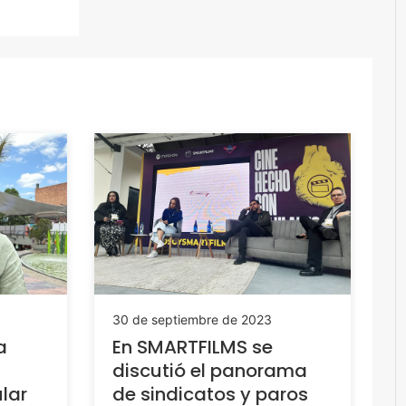
30 de septiembre de 2023
a
En SMARTFILMS se
discutió el panorama
ular
de sindicatos y paros