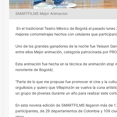
SMARTFILMS Mejor Animacion
En el tradicional Teatro México de Bogotá el pasado lunes
mejores cortometrajes hechos con celulares que participaron
Uno de los grandes ganadores de la noche fue Yeisson Gar
entre ellos Mejor animación, categoría patrocinada por PR
Esta animación fue hecha en la técnica de animación
stop 
nororiente de Bogotá).
“Parte de lo que me propuse fue promover el cine y la cult
orgullosos y quiero que Villapinzón se vuelva la cuna artí
un grupo de jóvenes durante un año para realizar este cort
En esta novena edición de SMARTFILMS llegaron más de 1.7
participantes, de 29 departamentos de Colombia y 109 ciu
otros.