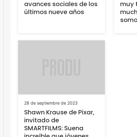
avances sociales de los
muy t
últimos nueve años
much
somo
28 de septiembre de 2023
Shawn Krause de Pixar,
invitado de
SMARTFILMS: Suena
increíble que jóvenes