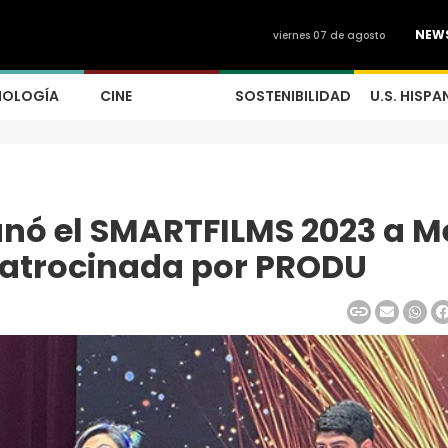
NEW
viernes 07 de agosto
NOLOGÍA
CINE
SOSTENIBILIDAD
U.S. HISPA
nó el SMARTFILMS 2023 a M
patrocinada por PRODU