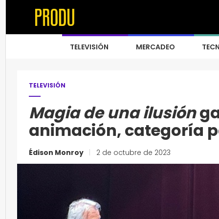
TELEVISIÓN
MERCADEO
TEC
TELEVISIÓN
Magia de una ilusión
ga
animación, categoría 
Édison Monroy
|
2 de octubre de 2023