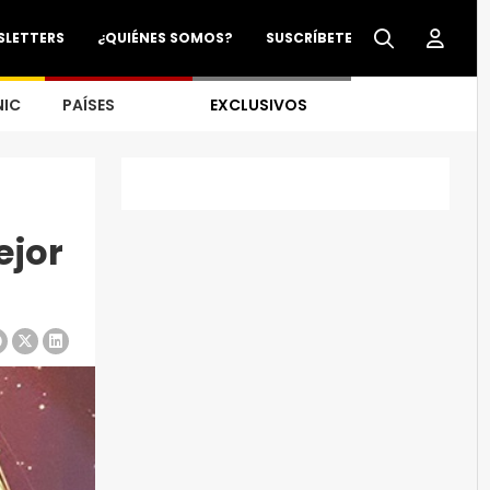
SLETTERS
¿QUIÉNES SOMOS?
SUSCRÍBETE
NIC
PAÍSES
EXCLUSIVOS
ejor