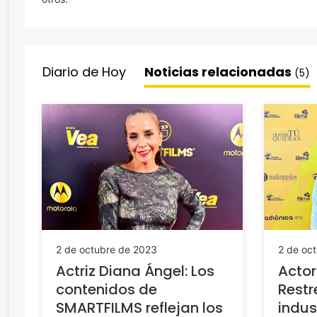
Diario de Hoy
Noticias relacionadas
(5)
2 de octubre de 2023
2 de oc
Actriz Diana Ángel: Los
Acto
contenidos de
Restr
SMARTFILMS reflejan los
indus