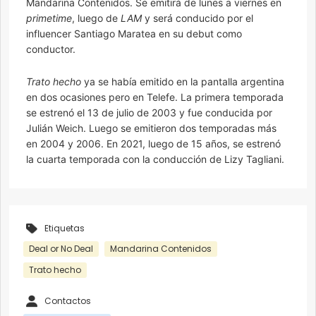
Mandarina Contenidos. Se emitirá de lunes a viernes en
primetime
, luego de
LAM
y será conducido por el
influencer Santiago Maratea en su debut como
conductor.
Trato hecho
ya se había emitido en la pantalla argentina
en dos ocasiones pero en Telefe. La primera temporada
se estrenó el 13 de julio de 2003 y fue conducida por
Julián Weich. Luego se emitieron dos temporadas más
en 2004 y 2006. En 2021, luego de 15 años, se estrenó
la cuarta temporada con la conducción de Lizy Tagliani.
Etiquetas
Deal or No Deal
Mandarina Contenidos
Trato hecho
Contactos