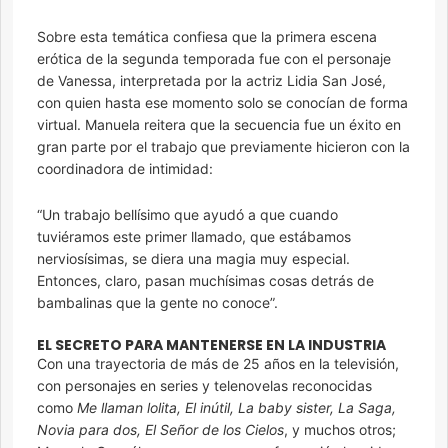
Sobre esta temática confiesa que la primera escena
erótica de la segunda temporada fue con el personaje
de Vanessa, interpretada por la actriz Lidia San José,
con quien hasta ese momento solo se conocían de forma
virtual. Manuela reitera que la secuencia fue un éxito en
gran parte por el trabajo que previamente hicieron con la
coordinadora de intimidad:
“Un trabajo bellísimo que ayudó a que cuando
tuviéramos este primer llamado, que estábamos
nerviosísimas, se diera una magia muy especial.
Entonces, claro, pasan muchísimas cosas detrás de
bambalinas que la gente no conoce”.
EL SECRETO PARA MANTENERSE EN LA INDUSTRIA
Con una trayectoria de más de 25 años en la televisión,
con personajes en series y telenovelas reconocidas
como
Me llaman lolita, El inútil, La baby sister, La Saga,
Novia para dos, El Señor de los Cielos
, y muchos otros;