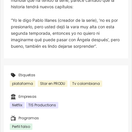
mundial que ha tenido la serie, parece cantado que la
historia tendrá nuevos capítulos:
“Yo le digo Pablo Illanes (creador de la serie), ‘no es por
presionarlo, pero usted dejó la vara muy alta con esta
segunda temporada, entonces yo no quiero ni
imaginarme qué puede pasar con Ángela después’, pero
bueno, también es lindo dejarse sorprender”.
Etiquetas
plataforma
Star en PRODU
Tv colombiana
Empresas
Netflix
TIS Productions
Programas
Perfil falso