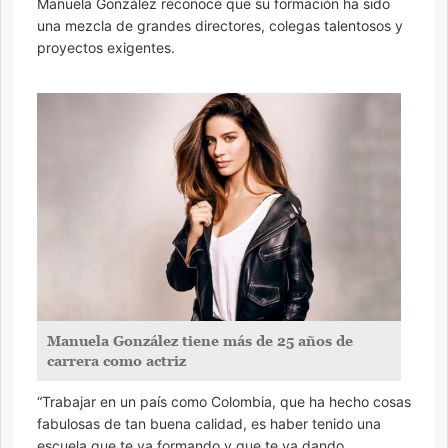
Manuela González reconoce que su formación ha sido
una mezcla de grandes directores, colegas talentosos y
proyectos exigentes.
Manuela González tiene más de 25 años de
carrera como actriz
“Trabajar en un país como Colombia, que ha hecho cosas
fabulosas de tan buena calidad, es haber tenido una
escuela que te va formando y que te va dando