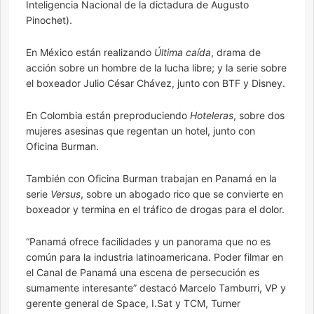
Inteligencia Nacional de la dictadura de Augusto
Pinochet).
En México están realizando
Última caída
, drama de
acción sobre un hombre de la lucha libre; y la serie sobre
el boxeador Julio César Chávez, junto con BTF y Disney.
En Colombia están preproduciendo
Hoteleras
, sobre dos
mujeres asesinas que regentan un hotel, junto con
Oficina Burman.
También con Oficina Burman trabajan en Panamá en la
serie
Versus
, sobre un abogado rico que se convierte en
boxeador y termina en el tráfico de drogas para el dolor.
“Panamá ofrece facilidades y un panorama que no es
común para la industria latinoamericana. Poder filmar en
el Canal de Panamá una escena de persecución es
sumamente interesante” destacó Marcelo Tamburri, VP y
gerente general de Space, I.Sat y TCM, Turner