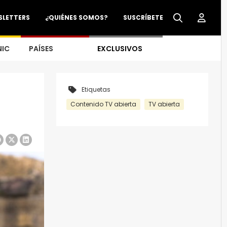
SLETTERS
¿QUIÉNES SOMOS?
SUSCRÍBETE
NIC
PAÍSES
EXCLUSIVOS
Etiquetas
Contenido TV abierta
TV abierta