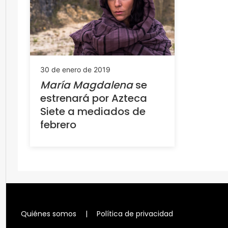
30 de enero de 2019
María Magdalena
se
estrenará por Azteca
Siete a mediados de
febrero
Quiénes somos
|
Política de privacidad