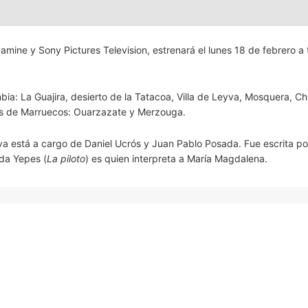
mine y Sony Pictures Television, estrenará el lunes 18 de febrero a
a: La Guajira, desierto de la Tatacoa, Villa de Leyva, Mosquera, Ch
es de Marruecos: Ouarzazate y Merzouga.
tiva está a cargo de Daniel Ucrós y Juan Pablo Posada. Fue escrita po
nda Yepes (
La piloto
) es quien interpreta a María Magdalena.