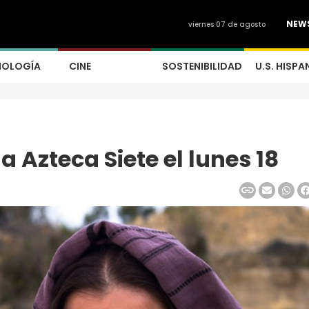
NEW
viernes 07 de agosto
NOLOGÍA
CINE
SOSTENIBILIDAD
U.S. HISPA
a Azteca Siete el lunes 18