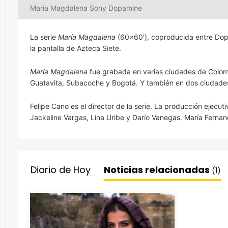
Maria Magdalena Sony Dopamine
La serie
María Magdalena
(60×60′), coproducida entre Dopa
la pantalla de Azteca Siete.
María Magdalena
fue grabada en varias ciudades de Colombi
Guatavita, Subacoche y Bogotá. Y también en dos ciudad
Felipe Cano es el director de la serie. La producción ejecu
Jackeline Vargas, Lina Uribe y Darío Vanegas. María Ferna
Diario de Hoy
Noticias relacionadas
(1)