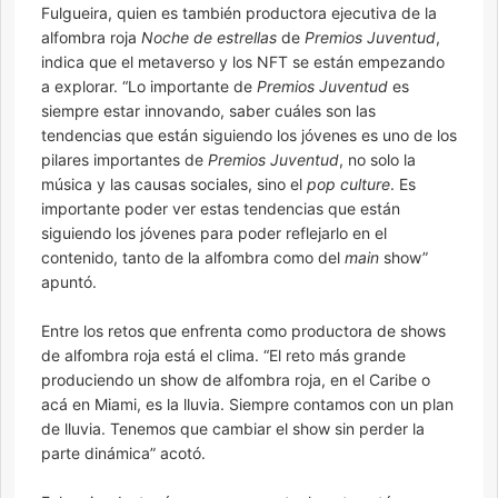
Fulgueira, quien es también productora ejecutiva de la
alfombra roja
Noche de estrellas
de
Premios Juventud
,
indica que el metaverso y los NFT se están empezando
a explorar. “Lo importante de
Premios Juventud
es
siempre estar innovando, saber cuáles son las
tendencias que están siguiendo los jóvenes es uno de los
pilares importantes de
Premios Juventud
, no solo la
música y las causas sociales, sino el
pop culture
. Es
importante poder ver estas tendencias que están
siguiendo los jóvenes para poder reflejarlo en el
contenido, tanto de la alfombra como del
main
show”
apuntó.
Entre los retos que enfrenta como productora de shows
de alfombra roja está el clima. “El reto más grande
produciendo un show de alfombra roja, en el Caribe o
acá en Miami, es la lluvia. Siempre contamos con un plan
de lluvia. Tenemos que cambiar el show sin perder la
parte dinámica” acotó.