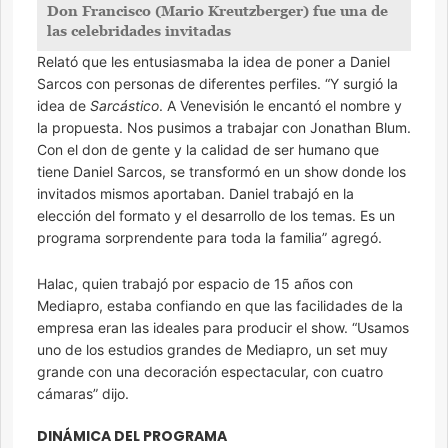
Don Francisco (Mario Kreutzberger) fue una de
las celebridades invitadas
Relató que les entusiasmaba la idea de poner a Daniel
Sarcos con personas de diferentes perfiles. “Y surgió la
idea de
Sarcástico
. A Venevisión le encantó el nombre y
la propuesta. Nos pusimos a trabajar con Jonathan Blum.
Con el don de gente y la calidad de ser humano que
tiene Daniel Sarcos, se transformó en un show donde los
invitados mismos aportaban. Daniel trabajó en la
elección del formato y el desarrollo de los temas. Es un
programa sorprendente para toda la familia” agregó.
Halac, quien trabajó por espacio de 15 años con
Mediapro, estaba confiando en que las facilidades de la
empresa eran las ideales para producir el show. “Usamos
uno de los estudios grandes de Mediapro, un set muy
grande con una decoración espectacular, con cuatro
cámaras” dijo.
DINÁMICA DEL PROGRAMA