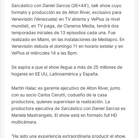
Sarcástico con Daniel Sarcos
(26×44’),
talk
show cuyo
formato y producción es de Alton River, exclusivo para
Venevisión (Venezuela) en TV abierta y VePlus (a nivel
mundial), en TV paga, de Cisneros Media, tendrá dos
temporadas iniciales de 13 episodios cada una. Fue
realizado en Miami, en las instalaciones de Mediapro. En
Venevisión debuta el domingo 11 en horario estelar y en
VePlus el miércoles 14 a las 8pm.
Se aspira a que el show llegue a más de 25 millones de
hogares en EE UU, Latinoamérica y España.
Martín Halac es gerente ejecutivo de Alton River, junto
con su socio Carlos Cerutti, codueño de la casa
productora, quienes supervisan la realización. La
productora ejecutiva de
Sarcástico con Daniel Sarcos
es
Mariela Mastrangelo. El show está en formato
full
HD
multicámara.
“Ha sido una experiencia extraordinaria producir el show.