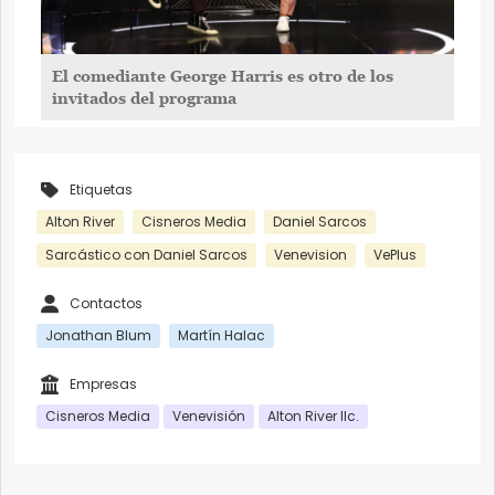
El comediante George Harris es otro de los
invitados del programa
Etiquetas
Alton River
Cisneros Media
Daniel Sarcos
Sarcástico con Daniel Sarcos
Venevision
VePlus
Contactos
Jonathan Blum
Martín Halac
Empresas
Cisneros Media
Venevisión
Alton River llc.