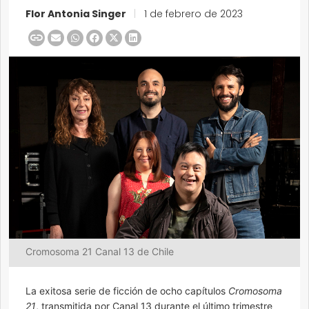
Flor Antonia Singer
|
1 de febrero de 2023
Cromosoma 21 Canal 13 de Chile
La exitosa serie de ficción de ocho capítulos
Cromosoma
21
, transmitida por Canal 13 durante el último trimestre