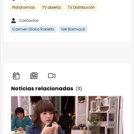
Plataformas
TV abierta
TV Distribución
Contactos
Carmen Gloria Roberts
Erik Barmack
Noticias relacionadas
(11)