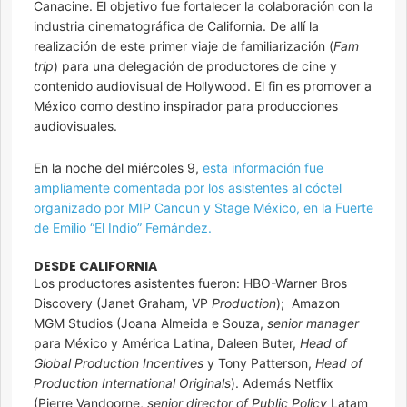
Canacine. El objetivo fue fortalecer la colaboración con la
industria cinematográfica de California. De allí la
realización de este primer viaje de familiarización (
Fam
trip
) para una delegación de productores de cine y
contenido audiovisual de Hollywood. El fin es promover a
México como destino inspirador para producciones
audiovisuales.
En la noche del miércoles 9,
esta información fue
ampliamente comentada por los asistentes al cóctel
organizado por MIP Cancun y Stage México, en la Fuerte
de Emilio “El Indio” Fernández.
DESDE CALIFORNIA
Los productores asistentes fueron: HBO-Warner Bros
Discovery (Janet Graham, VP
Production
); Amazon
MGM Studios (Joana Almeida e Souza,
senior manager
para México y América Latina, Daleen Buter,
Head of
Global Production Incentives
y Tony Patterson,
Head of
Production International Originals
). Además Netflix
(Pierre Vandoorne,
senior director of Public Policy
Latam