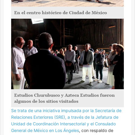
En el centro histórico de Ciudad de México
Estudios Churubusco y Azteca Estudios fueron
algunos de los sitios visitados
Se trata de una iniciativa impulsada por la Secretaría de
Relaciones Exteriores (SRE), a través de la Jefatura de
Unidad de Coordinación Intersectorial y el Consulado
General de México en Los Ángeles
, con respaldo de