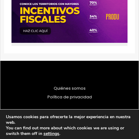
Quiénes somos
Política de privacidad
Usamos cookies para ofrecerte la mejor experiencia en nuestra
web.
You can find out more about which cookies we are using or
© 1997 - 2026 PRODU - Todos los derechos reservados
switch them off in
settings
.