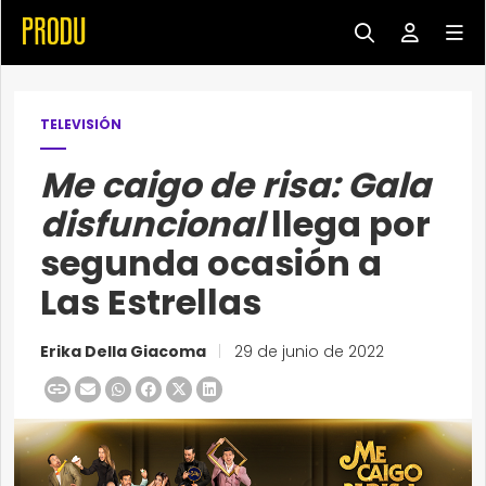
TELEVISIÓN
Me caigo de risa: Gala
disfuncional
llega por
segunda ocasión a
Las Estrellas
Erika Della Giacoma
|
29 de junio de 2022