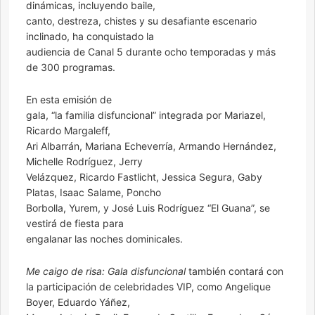
dinámicas, incluyendo baile,
canto, destreza, chistes y su desafiante escenario
inclinado, ha conquistado la
audiencia de Canal 5 durante ocho temporadas y más
de 300 programas.
En esta emisión de
gala, “la familia disfuncional” integrada por Mariazel,
Ricardo Margaleff,
Ari Albarrán, Mariana Echeverría, Armando Hernández,
Michelle Rodríguez, Jerry
Velázquez, Ricardo Fastlicht, Jessica Segura, Gaby
Platas, Isaac Salame, Poncho
Borbolla, Yurem, y José Luis Rodríguez “El Guana”, se
vestirá de fiesta para
engalanar las noches dominicales.
Me caigo de risa: Gala disfuncional
también contará con
la participación de celebridades VIP, como Angelique
Boyer, Eduardo Yáñez,